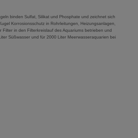
eln binden Sulfat, Silikat und Phosphate und zeichnet sich
ugel Korrosionsschutz in Rohrleitungen, Heizungsanlagen,
 Filter in den Filterkreislauf des Aquariums betrieben und
 Liter Süßwasser und für 2000 Liter Meerwasseraquarien bei