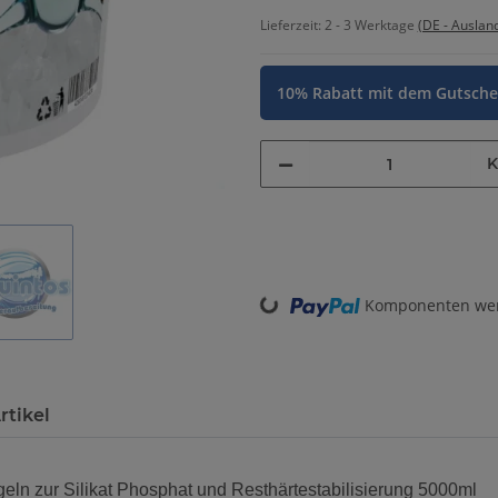
Lieferzeit:
2 - 3 Werktage
(DE - Auslan
10% Rabatt mit dem Gutsch
Komponenten werd
Loading...
rtikel
eln zur Silikat Phosphat und Resthärtestabilisierung 5000ml