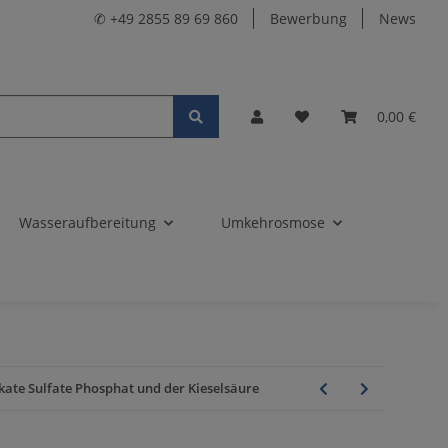
✆ +49 2855 89 69 860
Bewerbung
News
0,00 €
Wasseraufbereitung
Umkehrosmose
kate Sulfate Phosphat und der Kieselsäure