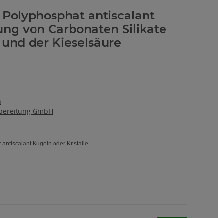
s Polyphosphat antiscalant
ng von Carbonaten Silikate
 und der Kieselsäure
n
fbereitung GmbH
antiscalant Kugeln oder Kristalle