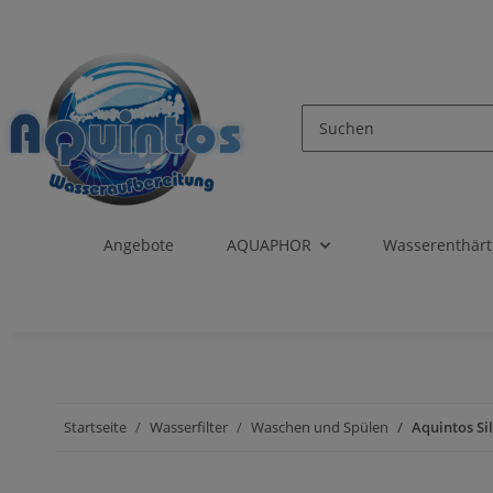
Angebote
AQUAPHOR
Wasserenthär
Startseite
Wasserfilter
Waschen und Spülen
Aquintos Si