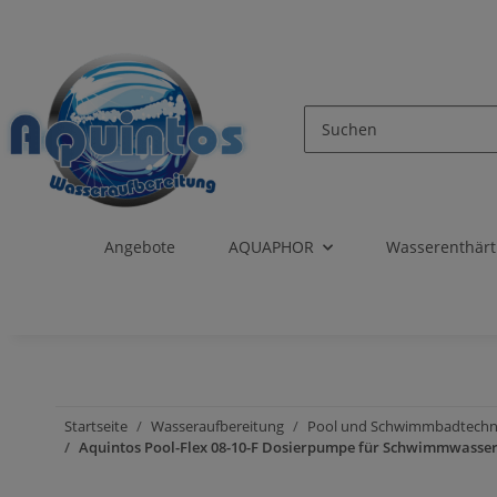
Angebote
AQUAPHOR
Wasserenthär
Startseite
Wasseraufbereitung
Pool und Schwimmbadtechn
Aquintos Pool-Flex 08-10-F Dosierpumpe für Schwimmwasserau