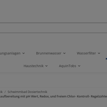
tungsanlagen
Brunnenwasser
Wasserfilter
Haustechnik
AquinTobs
ik
Schwimmbad Dosiertechnik
fbereitung mit pH Wert, Redox, und freiem Chlor- Kontroll- Regelzähle