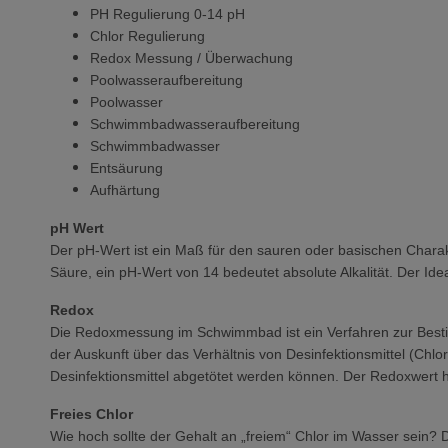
PH Regulierung 0-14 pH
Chlor Regulierung
Redox Messung / Überwachung
Poolwasseraufbereitung
Poolwasser
Schwimmbadwasseraufbereitung
Schwimmbadwasser
Entsäurung
Aufhärtung
pH Wert
Der pH-Wert ist ein Maß für den sauren oder basischen Chara
Säure, ein pH-Wert von 14 bedeutet absolute Alkalität. Der I
Redox
Die Redoxmessung im Schwimmbad ist ein Verfahren zur Bestimmu
der Auskunft über das Verhältnis von Desinfektionsmittel (Chl
Desinfektionsmittel abgetötet werden können. Der Redoxwert 
Freies Chlor
Wie hoch sollte der Gehalt an „freiem“ Chlor im Wasser sein? 