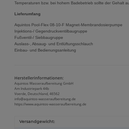
Temperaturen bzw. bei hohem Badebetrieb sollte der Gehalt a
Lieferumfang
Aquintos Pool-Flex 08-10-F Magnet-Membrandosierpumpe
Injektions-/ Gegendruckventilbaugruppe
Fußventil-/ Siebbaugruppe
Auslass-, Absaug- und Entlüftungsschlauch
Einbau- und Bedienungsanleitung
Herstellerinformationen:
Aquintos Wasseraufbereitung GmbH
Am Industriepark 44b
Voerde, Deutschland, 46562
info@aquintos-wasseraufbereitung.de
https://www.aquintos-wasseraufbereitung.de
Versandgewicht: