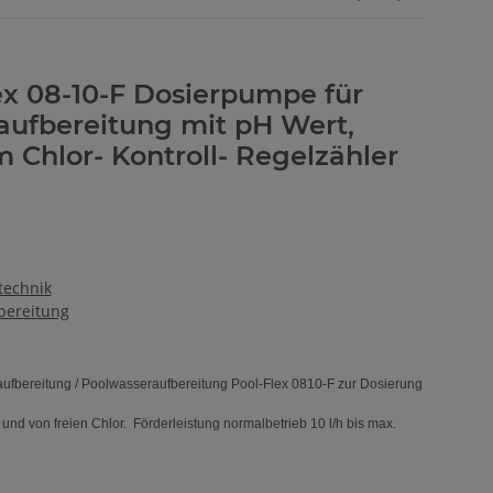
ex 08-10-F Dosierpumpe für
fbereitung mit pH Wert,
 Chlor- Kontroll- Regelzähler
echnik
bereitung
bereitung / Poolwasseraufbereitung Pool-Flex 0810-F zur Dosierung
d von freien Chlor. Förderleistung normalbetrieb 10 l/h bis max.