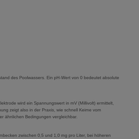
stand des Poolwassers. Ein pH-Wert von 0 bedeutet absolute
trode wird ein Spannungswert in mV (Millivolt) ermittelt,
ung zeigt also in der Praxis, wie schnell Keime vom
er ähnlichen Bedingungen vergleichbar.
immbecken zwischen 0,5 und 1,0 mg pro Liter, bei höheren