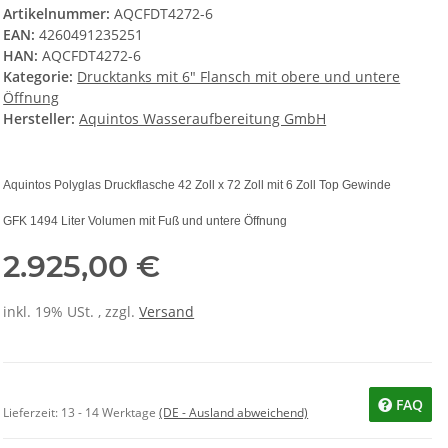
Artikelnummer:
AQCFDT4272-6
EAN:
4260491235251
HAN:
AQCFDT4272-6
Kategorie:
Drucktanks mit 6" Flansch mit obere und untere
Öffnung
Hersteller:
Aquintos Wasseraufbereitung GmbH
Aquintos Polyglas Druckflasche 42 Zoll x 72 Zoll mit 6 Zoll Top Gewinde
GFK 1494 Liter Volumen mit Fuß und untere Öffnung
2.925,00 €
inkl. 19% USt. , zzgl.
Versand
FAQ
Lieferzeit:
13 - 14 Werktage
(DE - Ausland abweichend)