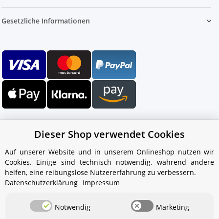
Gesetzliche Informationen
Dieser Shop verwendet Cookies
Auf unserer Website und in unserem Onlineshop nutzen wir
Cookies. Einige sind technisch notwendig, während andere
Ihr WhatsApp-Kontakt zum
helfen, eine reibungslose Nutzererfahrung zu verbessern.
Service Team
Datenschutzerklärung
Impressum
von Aquintos-Wasseraufbereitung
Notwendig
Marketing
Service Team