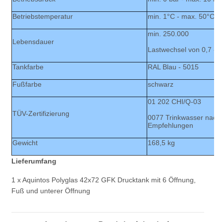
Betriebstemperatur
min. 1°C - max. 50°C
min. 250.000
Lebensdauer
Lastwechsel von 0,7 - 
Tankfarbe
RAL Blau - 5015
Fußfarbe
schwarz
01 202 CHI/Q-03
TÜV-Zertifizierung
0077 Trinkwasser nach 
Empfehlungen
Gewicht
168,5 kg
Lieferumfang
1 x Aquintos Polyglas 42x72 GFK Drucktank mit 6 Öffnung,
Fuß und unterer Öffnung