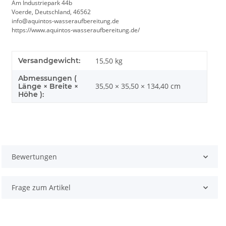
Am Industriepark 44b
Voerde, Deutschland, 46562
info@aquintos-wasseraufbereitung.de
https://www.aquintos-wasseraufbereitung.de/
Versandgewicht:
15,50 kg
Abmessungen (
35,50 × 35,50 × 134,40 cm
Länge × Breite ×
Höhe ):
Bewertungen
Frage zum Artikel