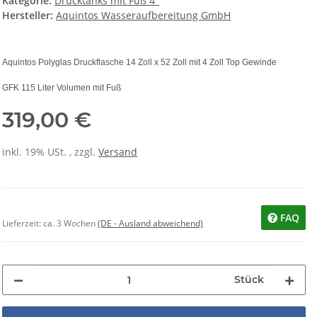
Kategorie:
Drucktanks mit Fuß 4"
Hersteller:
Aquintos Wasseraufbereitung GmbH
Aquintos Polyglas Druckflasche 14 Zoll x 52 Zoll mit 4 Zoll Top Gewinde
GFK 115 Liter Volumen mit Fuß
319,00 €
inkl. 19% USt. , zzgl.
Versand
FAQ
Lieferzeit:
ca. 3 Wochen
(DE - Ausland abweichend)
Stück