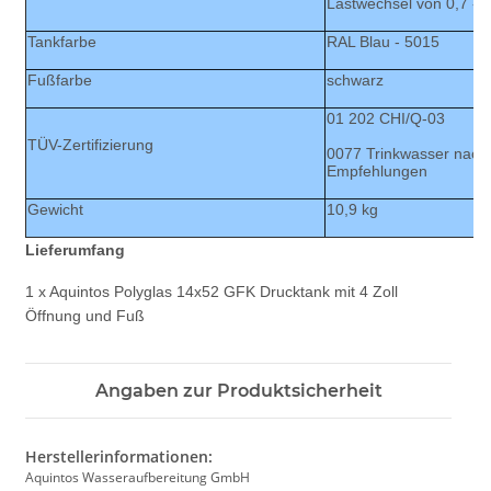
Lastwechsel von 0,7 - 
Tankfarbe
RAL Blau - 5015
Fußfarbe
schwarz
01 202 CHI/Q-03
TÜV-Zertifizierung
0077 Trinkwasser nach 
Empfehlungen
Gewicht
10,9 kg
Lieferumfang
1 x Aquintos Polyglas 14x52 GFK Drucktank mit 4 Zoll
Öffnung und Fuß
Angaben zur Produktsicherheit
Herstellerinformationen:
Aquintos Wasseraufbereitung GmbH