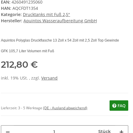
EAN:
4260491235060
HAN:
AQCFDT1354
Kategorie:
Drucktanks mit Fuß 2,5"
Hersteller:
Aquintos Wasseraufbereitung GmbH
Aquintos Polyglas Druckflasche 13 Zoll x 54 Zoll mit 2,5 Zoll Top Gewinde
GFK 105,7 Liter Volumen mit Fuß
212,80 €
inkl. 19% USt. , zzgl.
Versand
FAQ
Lieferzeit:
3 - 5 Werktage
(DE - Ausland abweichend)
Stück