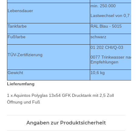
min. 250.000
Lebensdauer
Lastwechsel von 0,7 - 
Tankfarbe
RAL Blau - 5015
Fußfarbe
schwarz
01 202 CHI/Q-03
TÜV-Zertifizierung
0077 Trinkwasser nach 
Empfehlungen
Gewicht
10,6 kg
Lieferumfang
1 x Aquintos Polyglas 13x54 GFK Drucktank mit 2,5 Zoll
Öffnung und Fuß
Angaben zur Produktsicherheit