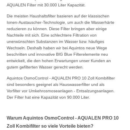
AQUALEN Filter mit 30.000 Liter Kapazität.
Die meisten Haushaltsfilter basieren auf der klassischen
Ionen-Austauscher-Technologie, um auch die Wasserhärte
reduzieren zu können. Diese Filter bringen aber einige
Nachteile mit sich. Eine schlechtere Filtration von
unerwünschten Substanzen im Wasser bzw. häufiges
Wechseln. Deshalb haben wir bei Aquintos neue Wege
beschritten und innovative BIG Blue Filterelemente neu
entwickelt, die den hohen Erwartungen unser Kunden an
gutem gefilterten Wasser gerecht werden.
Aquintos OsmoControl - AQUALEN PRO 10 Zoll Kombifilter
sind besonders geeignet als Hauswasserfilter und als
Vorfilter vor Umkehrosmoseanlagen - Entsalzungsanlagen.
Der Filter hat eine Kapazität von 90.000 Liter.
Warum Aquintos OsmoControl - AQUALEN PRO 10
Zoll Kombifilter so viele Vorteile bieten?