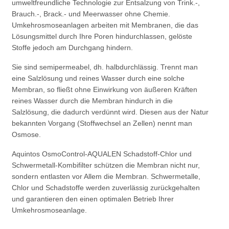
umweltfreundliche Technologie zur Entsalzung von Trink.-,
Brauch.-, Brack.- und Meerwasser ohne Chemie.
Umkehrosmoseanlagen arbeiten mit Membranen, die das
Lösungsmittel durch Ihre Poren hindurchlassen, gelöste
Stoffe jedoch am Durchgang hindern.
Sie sind semipermeabel, dh. halbdurchlässig. Trennt man
eine Salzlösung und reines Wasser durch eine solche
Membran, so fließt ohne Einwirkung von äußeren Kräften
reines Wasser durch die Membran hindurch in die
Salzlösung, die dadurch verdünnt wird. Diesen aus der Natur
bekannten Vorgang (Stoffwechsel an Zellen) nennt man
Osmose.
Aquintos OsmoControl-AQUALEN Schadstoff-Chlor und
Schwermetall-Kombifilter schützen die Membran nicht nur,
sondern entlasten vor Allem die Membran. Schwermetalle,
Chlor und Schadstoffe werden zuverlässig zurückgehalten
und garantieren den einen optimalen Betrieb Ihrer
Umkehrosmoseanlage.