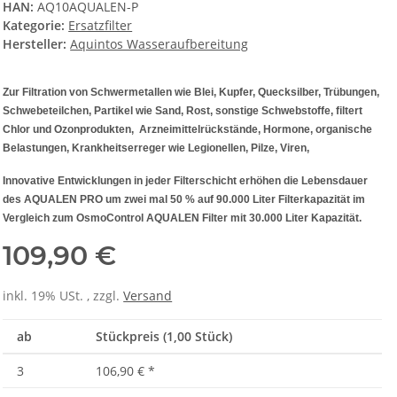
HAN:
AQ10AQUALEN-P
Kategorie:
Ersatzfilter
Hersteller:
Aquintos Wasseraufbereitung
Zur Filtration von Schwermetallen wie Blei, Kupfer, Quecksilber, Trübungen,
Schwebeteilchen, Partikel wie Sand, Rost, sonstige Schwebstoffe, filtert
Chlor und Ozonprodukten, Arzneimittelrückstände, Hormone, organische
Belastungen, Krankheitserreger wie Legionellen, Pilze, Viren,
Innovative Entwicklungen in jeder Filterschicht erhöhen die Lebensdauer
des AQUALEN PRO um zwei mal 50 % auf 90.000 Liter Filterkapazität im
Vergleich zum OsmoControl AQUALEN Filter mit 30.000 Liter Kapazität.
109,90 €
inkl. 19% USt. , zzgl.
Versand
ab
Stückpreis (1,00 Stück)
3
106,90 €
*