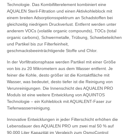
Technologie. Das Kombifilterelement kombiniert eine
AQUALEN Steril-Filtration und einen Aktivkohleblock mit
einem breiten Adsorptionsspektrum an Schadstoffen bei
gleichzeitig niedrigem Druckverlust. Entfernt werden unter
anderem VOCs (volatile organic compounds), TOCs (total
organic carbons), Schwermetalle, Trübung, Schwebeteilchen
und Partikel bis zur Filterfeinheit,
geschmacksbeeinträchtigende Stoffe und Chlor.
In der Vorfiltrationsphase werden Partikel mit einer Größe
von bis zu 20 Mikrometern aus dem Wasser entfernt. Je
feiner die Kohle, desto größer ist die Kontaktfläche mit
Wasser, was bedeutet, desto tiefer ist die Reinigung von
Verunreinigungen. Die Innenschicht des AQUALEN PRO
Moduls ist eine weitere Entwicklung von AQUINTOS
Technologie – ein Kohleblock mit AQUALENT-Faser zur
Tiefenwasserreinigung.
Innovative Entwicklungen in jeder Filterschicht erhöhen die
Lebensdauer des AQUALEN PRO um zwei mal 50 % auf
90.000 Liter Kapazität im Vergleich zum OsmoControl