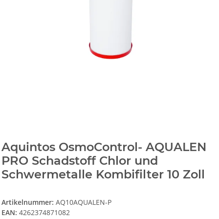
Aquintos OsmoControl- AQUALEN
PRO Schadstoff Chlor und
Schwermetalle Kombifilter 10 Zoll
Artikelnummer:
AQ10AQUALEN-P
EAN:
4262374871082