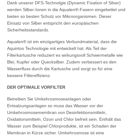
Dank unserer DFS-Technolgie (Dynamic Fixation of Silver)
werden Silber-Ionen in die Aqualen®-Fasern eingebettet und
bieten so besten Schutz vor Mikroorganismen. Dieser
Einsatz von Silber entspricht den europäischen
Sicherheitsstandards.
Aqualen® ist ein einzigartiges Verbundmaterial, dass die
Aquintos Technologie mit entwickelt hat. Als Teil der
Filterkartusche reduziert es wirkungsvoll Schwermetalle wie
Blei, Kupfer oder Quecksilber. Zudem verbessert es den
Wasserfluss durch die Kartusche und sorgt so für eine
bessere Filtereffizienz.
DER OPTIMALE VORFILTER
Betreiben Sie Umkehrosmoseanlagen oder
Entsalzungsanlagen so muss das Wasser vor der
Umkehrosmosemembran von Desinfektionsmitteln,
Oxidationsmitteln, Ozon und Chlor befreit sein. Enthält das
Wasser zum Beispiel Chlorprodukte, ist ein Schaden der
Membran in Kürze sicher. Umkehrosmose ist eine