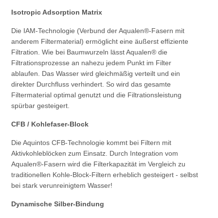
Isotropic Adsorption Matrix
Die IAM-Technologie (Verbund der Aqualen®-Fasern mit
anderem Filtermaterial) ermöglicht eine äußerst effiziente
Filtration. Wie bei Baumwurzeln lässt Aqualen® die
Filtrationsprozesse an nahezu jedem Punkt im Filter
ablaufen. Das Wasser wird gleichmäßig verteilt und ein
direkter Durchfluss verhindert. So wird das gesamte
Filtermaterial optimal genutzt und die Filtrationsleistung
spürbar gesteigert.
CFB / Kohlefaser-Block
Die Aquintos CFB-Technologie kommt bei Filtern mit
Aktivkohleblöcken zum Einsatz. Durch Integration vom
Aqualen®-Fasern wird die Filterkapazität im Vergleich zu
traditionellen Kohle-Block-Filtern erheblich gesteigert - selbst
bei stark verunreinigtem Wasser!
Dynamische Silber-Bindung