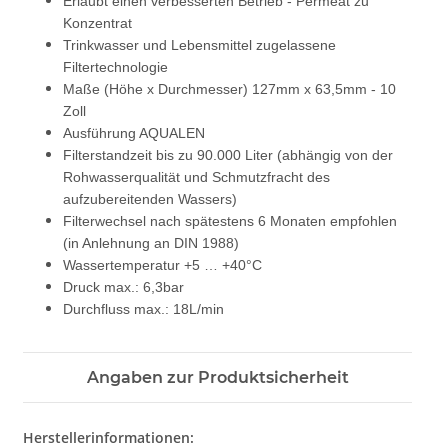
Erlaubt einen verbesserten Betrieb - Permeat zu
Konzentrat
Trinkwasser und Lebensmittel zugelassene
Filtertechnologie
Maße (Höhe x Durchmesser) 127mm x 63,5mm - 10
Zoll
Ausführung AQUALEN
Filterstandzeit bis zu 90.000 Liter (abhängig von der
Rohwasserqualität und Schmutzfracht des
aufzubereitenden Wassers)
Filterwechsel nach spätestens 6 Monaten empfohlen
(in Anlehnung an DIN 1988)
Wassertemperatur +5 … +40°C
Druck max.: 6,3bar
Durchfluss max.: 18L/min
Angaben zur Produktsicherheit
Herstellerinformationen: