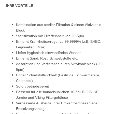
IHRE VORTEILE
Kombination aus steriler Filtration & einem Aktivkohle-
Block
Sterilfiltration mit Filterfeinheit von 20-5µm
Entfernt Krankheitserreger zu 99,9999% (z.B. EHEC,
Legionellen, Pilze)
Liefert hygienisch einwandfreies Wasser
Entfernt Sand, Rost, Schwebstoffe etc.
Adsorption und Vorfiltration durch Aktivkohleblock (20-
5µm)
Hoher Schadstoffrückhalt (Pestizide, Schwermetalle,
Chlor etc.)
Sofort betriebsbereit
Passend für alle handelsüblichen 10 Zoll BIG BLUE,
Jumbo und Viking Filtergehäuse
Verbesserte Ausbeute Ihrer Umkehrosmoseanlage /
Entsalzungsanlage