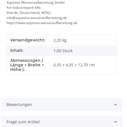
Aquintos Wasseraufbereitung GmbH
Am Industriepark 44b
Voerde, Deutschland, 46562
info@aquintos-wasseraufbereitung.de
https://www.aquintos-wasseraufbereitung.de
Versandgewicht:
2,20 kg
Inhalt:
1,00 Stück
Abmessungen (
6,35 × 6,35 × 12,70 cm
Länge × Breite ×
Höhe ):
Bewertungen
Frage zum Artikel