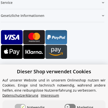
Service
Gesetzliche Informationen
Dieser Shop verwendet Cookies
Auf unserer Website und in unserem Onlineshop nutzen wir
Cookies. Einige sind technisch notwendig, während andere
Ihr WhatsApp-Kontakt zum
helfen, eine reibungslose Nutzererfahrung zu verbessern.
Service Team
Datenschutzerklärung
Impressum
von Aquintos-Wasseraufbereitung
Notwendig
Marketing