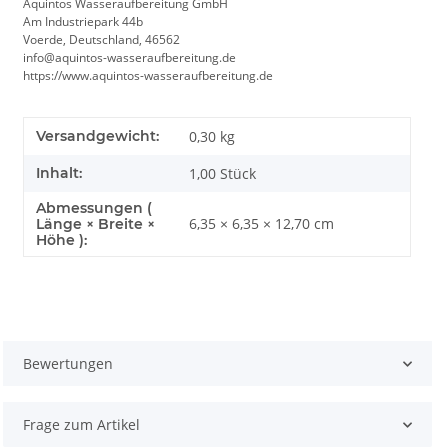
Aquintos Wasseraufbereitung GmbH
Am Industriepark 44b
Voerde, Deutschland, 46562
info@aquintos-wasseraufbereitung.de
https://www.aquintos-wasseraufbereitung.de
Versandgewicht:
0,30 kg
Inhalt:
1,00 Stück
Abmessungen (
6,35 × 6,35 × 12,70 cm
Länge × Breite ×
Höhe ):
Bewertungen
Frage zum Artikel