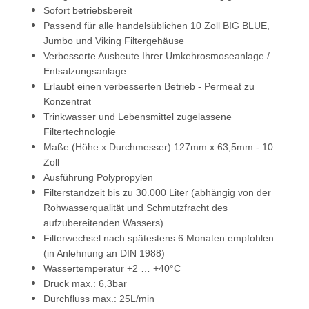
Sofort betriebsbereit
Passend für alle handelsüblichen 10 Zoll BIG BLUE,
Jumbo und Viking Filtergehäuse
Verbesserte Ausbeute Ihrer Umkehrosmoseanlage /
Entsalzungsanlage
Erlaubt einen verbesserten Betrieb - Permeat zu
Konzentrat
Trinkwasser und Lebensmittel zugelassene
Filtertechnologie
Maße (Höhe x Durchmesser) 127mm x 63,5mm - 10
Zoll
Ausführung Polypropylen
Filterstandzeit bis zu 30.000 Liter (abhängig von der
Rohwasserqualität und Schmutzfracht des
aufzubereitenden Wassers)
Filterwechsel nach spätestens 6 Monaten empfohlen
(in Anlehnung an DIN 1988)
Wassertemperatur +2 … +40°C
Druck max.: 6,3bar
Durchfluss max.: 25L/min