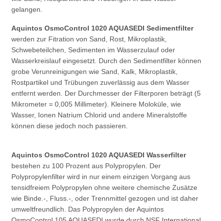
gelangen.
Aquintos OsmoControl 1020 AQUASEDI Sedimentfilter
werden zur Fitration von Sand, Rost, Mikroplastik,
Schwebeteilchen, Sedimenten im Wasserzulauf oder
Wasserkreislauf eingesetzt. Durch den Sedimentfilter können
grobe Verunreinigungen wie Sand, Kalk, Mikroplastik,
Rostpartikel und Trübungen zuverlässig aus dem Wasser
entfernt werden. Der Durchmesser der Filterporen beträgt (5
Mikrometer = 0,005 Millimeter). Kleinere Moloküle, wie
Wasser, Ionen Natrium Chlorid und andere Mineralstoffe
können diese jedoch noch passieren.
Aquintos OsmoControl 1020 AQUASEDI Wasserfilter
bestehen zu 100 Prozent aus Polypropylen. Der
Polypropylenfilter wird in nur einem einzigen Vorgang aus
tensidfreiem Polypropylen ohne weitere chemische Zusätze
wie Binde.-, Fluss.-, oder Trennmittel gezogen und ist daher
umweltfreundlich. Das Polypropylen der Aquintos
OsmoControl 105 AQUASEDI wurde durch NSF International