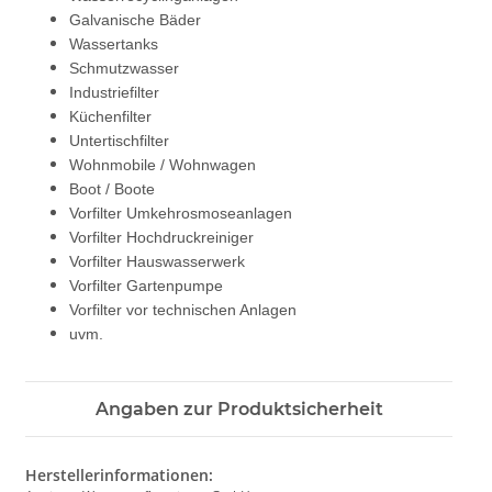
Galvanische Bäder
Wassertanks
Schmutzwasser
Industriefilter
Küchenfilter
Untertischfilter
Wohnmobile / Wohnwagen
Boot / Boote
Vorfilter Umkehrosmoseanlagen
Vorfilter Hochdruckreiniger
Vorfilter Hauswasserwerk
Vorfilter Gartenpumpe
Vorfilter vor technischen Anlagen
uvm.
Angaben zur Produktsicherheit
Herstellerinformationen: