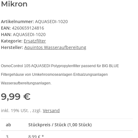
Mikron
Artikelnummer:
AQUASEDI-1020
EAN:
4260659124816
HAN:
AQUASEDI-1020
Kategorie:
Ersatzfilter
Hersteller:
Aquintos Wasseraufbereitung
OsmoControl 105 AQUASEDI Polypropylenfilter passend für BIG BLUE
Filtergehäuse von Umkehrosmoseanlagen Entsalzungsanlagen
Wasseraufbereitungsanlagen.
9,99 €
inkl. 19% USt. , zzgl.
Versand
ab
Stückpreis / Stück (1,00 Stück)
3
8,99 €
*