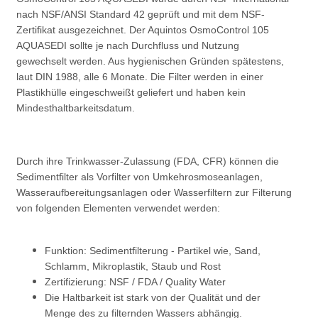
nach NSF/ANSI Standard 42 geprüft und mit dem NSF-
Zertifikat ausgezeichnet. Der Aquintos OsmoControl 105
AQUASEDI sollte je nach Durchfluss und Nutzung
gewechselt werden. Aus hygienischen Gründen spätestens,
laut DIN 1988, alle 6 Monate. Die Filter werden in einer
Plastikhülle eingeschweißt geliefert und haben kein
Mindesthaltbarkeitsdatum.
Durch ihre Trinkwasser-Zulassung (FDA, CFR) können die
Sedimentfilter als Vorfilter von Umkehrosmoseanlagen,
Wasseraufbereitungsanlagen oder Wasserfiltern zur Filterung
von folgenden Elementen verwendet werden:
Funktion: Sedimentfilterung - Partikel wie, Sand,
Schlamm, Mikroplastik, Staub und Rost
Zertifizierung: NSF / FDA / Quality Water
Die Haltbarkeit ist stark von der Qualität und der
Menge des zu filternden Wassers abhängig.