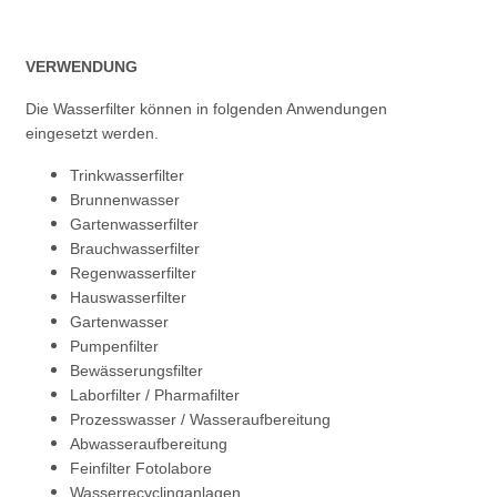
VERWENDUNG
Die Wasserfilter können in folgenden Anwendungen
eingesetzt werden.
Trinkwasserfilter
Brunnenwasser
Gartenwasserfilter
Brauchwasserfilter
Regenwasserfilter
Hauswasserfilter
Gartenwasser
Pumpenfilter
Bewässerungsfilter
Laborfilter / Pharmafilter
Prozesswasser / Wasseraufbereitung
Abwasseraufbereitung
Feinfilter Fotolabore
Wasserrecyclinganlagen