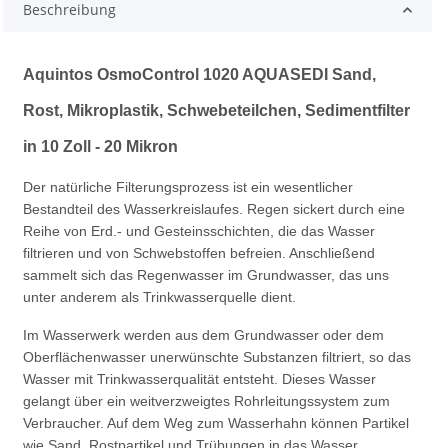
Beschreibung
Aquintos OsmoControl 1020 AQUASEDI Sand,
Rost, Mikroplastik, Schwebeteilchen, Sedimentfilter
in 10 Zoll - 20 Mikron
Der natürliche Filterungsprozess ist ein wesentlicher
Bestandteil des Wasserkreislaufes. Regen sickert durch eine
Reihe von Erd.- und Gesteinsschichten, die das Wasser
filtrieren und von Schwebstoffen befreien. Anschließend
sammelt sich das Regenwasser im Grundwasser, das uns
unter anderem als Trinkwasserquelle dient.
Im Wasserwerk werden aus dem Grundwasser oder dem
Oberflächenwasser unerwünschte Substanzen filtriert, so das
Wasser mit Trinkwasserqualität entsteht. Dieses Wasser
gelangt über ein weitverzweigtes Rohrleitungssystem zum
Verbraucher. Auf dem Weg zum Wasserhahn können Partikel
wie Sand, Rostpartikel und Trübungen in das Wasser