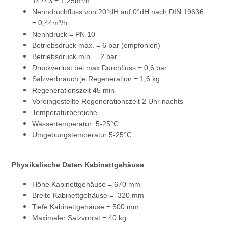
14743 = 1,25m³/h
Nenndruchfluss von 20°dH auf 0°dH nach DIN 19636
= 0,44m³/h
Nenndruck = PN 10
Betriebsdruck max. = 6 bar (empfohlen)
Betriebsdruck min. = 2 bar
Druckverlust bei max Durchfluss = 0,6 bar
Salzverbrauch je Regeneration = 1,6 kg
Regenerationszeit 45 min
Voreingestellte Regenerationszeit 2 Uhr nachts
Temperaturbereiche
Wassertemperatur: 5-25°C
Umgebungstemperatur 5-25°C
Physikalische Daten Kabinettgehäuse
Höhe Kabinettgehäuse = 670 mm
Breite Kabinettgehäuse = 320 mm
Tiefe Kabinettgehäuse = 500 mm
Maximaler Salzvorrat = 40 kg