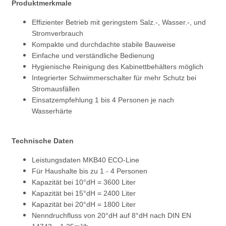
Produktmerkmale
Effizienter Betrieb mit geringstem Salz.-, Wasser.-, und
Stromverbrauch
Kompakte und durchdachte stabile Bauweise
Einfache und verständliche Bedienung
Hygienische Reinigung des Kabinettbehälters möglich
Integrierter Schwimmerschalter für mehr Schutz bei
Stromausfällen
Einsatzempfehlung 1 bis 4 Personen je nach
Wasserhärte
Technische Daten
Leistungsdaten MKB40 ECO-Line
Für Haushalte bis zu 1 - 4 Personen
Kapazität bei 10°dH = 3600 Liter
Kapazität bei 15°dH = 2400 Liter
Kapazität bei 20°dH = 1800 Liter
Nenndruchfluss von 20°dH auf 8°dH nach DIN EN