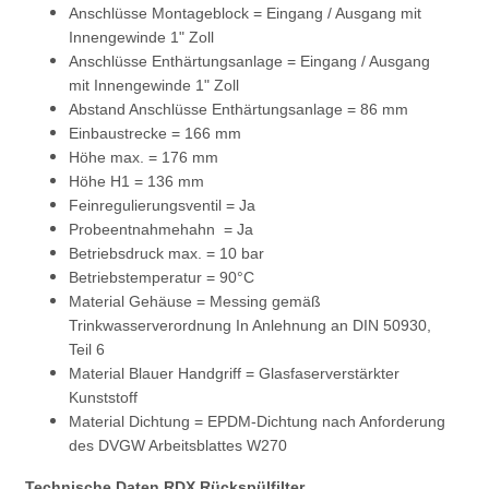
Anschlüsse Montageblock = Eingang / Ausgang mit
Innengewinde 1" Zoll
Anschlüsse Enthärtungsanlage = Eingang / Ausgang
mit Innengewinde 1" Zoll
Abstand Anschlüsse Enthärtungsanlage = 86 mm
Einbaustrecke = 166 mm
Höhe max. = 176 mm
Höhe H1 = 136 mm
Feinregulierungsventil = Ja
Probeentnahmehahn = Ja
Betriebsdruck max. = 10 bar
Betriebstemperatur = 90°C
Material Gehäuse = Messing gemäß
Trinkwasserverordnung In Anlehnung an DIN 50930,
Teil 6
Material Blauer Handgriff = Glasfaserverstärkter
Kunststoff
Material Dichtung = EPDM-Dichtung nach Anforderung
des DVGW Arbeitsblattes W270
Technische Daten RDX Rückspülfilter