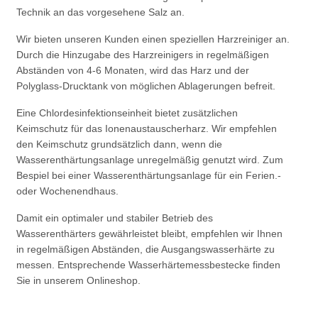
Technik an das vorgesehene Salz an.
Wir bieten unseren Kunden einen speziellen Harzreiniger an.
Durch die Hinzugabe des Harzreinigers in regelmäßigen
Abständen von 4-6 Monaten, wird das Harz und der
Polyglass-Drucktank von möglichen Ablagerungen befreit.
Eine Chlordesinfektionseinheit bietet zusätzlichen
Keimschutz für das Ionenaustauscherharz. Wir empfehlen
den Keimschutz grundsätzlich dann, wenn die
Wasserenthärtungsanlage unregelmäßig genutzt wird. Zum
Bespiel bei einer Wasserenthärtungsanlage für ein Ferien.-
oder Wochenendhaus.
Damit ein optimaler und stabiler Betrieb des
Wasserenthärters gewährleistet bleibt, empfehlen wir Ihnen
in regelmäßigen Abständen, die Ausgangswasserhärte zu
messen. Entsprechende Wasserhärtemessbestecke finden
Sie in unserem Onlineshop.