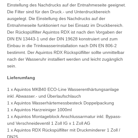
Einstellung des Nachdrucks auf der Entnahmeseite geeignet.
Die Filter sind für den Druck.- und Unterdruckbereich
ausgelegt. Die Einstellung des Nachdrucks auf der
Entnahmeseite funktioniert nur bei Einsatz im Druckbereich.
Der Rückspülfilter Aquintos RDX ist nach den Vorgaben der
DIN EN 13443-1 und der DIN 19628 konstruiert und zum
Einbau in
die Trinkwasserinstallation nach DIN EN 806-2
bestimmt. Der Aquintos RDX Rückspülfilter sollte unmittelbar
nach der Wasseruhr installiert werden und leicht zugänglich
sein.
Lieferumfang
1 x Aquintos MKB40 ECO-Line Wasserenthärtungsanlage
inkl. Abwasser.- und Überlaufschlauch
1 x Aquintos Wasserhärtemessbesteck Doppelpackung
1 x Aquintos Harzreiniger 1000ml
1 x Aquintos Montageblock Anschlussarmatur inkl. Bypass-
und Verschneideventil 1 Zoll IG x 1 Zoll AG
1 x Aquintos RDX Rückspülfilter mit Druckminderer 1 Zoll /
DN25