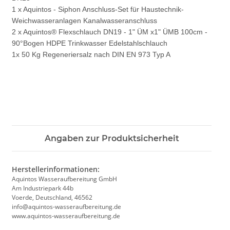
1 x Aquintos - Siphon Anschluss-Set für Haustechnik-
Weichwasseranlagen Kanalwasseranschluss
2 x Aquintos® Flexschlauch DN19 - 1" ÜM x1" ÜMB 100cm -
90°Bogen HDPE Trinkwasser Edelstahlschlauch
1x 50 Kg Regeneriersalz nach DIN EN 973 Typ A
Angaben zur Produktsicherheit
Herstellerinformationen:
Aquintos Wasseraufbereitung GmbH
Am Industriepark 44b
Voerde, Deutschland, 46562
info@aquintos-wasseraufbereitung.de
www.aquintos-wasseraufbereitung.de