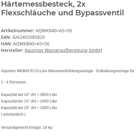
Härtemessbesteck, 2x
Flexschläuche und Bypassventil
Artikelnummer:
AQMKB40+A5+50
EAN:
4262403585829
HAN:
AQMKB40+A5+50
Hersteller:
Aquintos Wasseraufbereitung GmbH
Aquintos MKB40 ECO-Line Wasserenthärtungsanlage - Entkalkungsanlage für
1 - 4 Personen
Kapazität bei 10° dH = 3600 Liter
Kapazität bei 15° dH = 2400 Liter
Kapazität bei 20° dH = 1800 Liter
( wöchentlich )
Versandgewicht Anlage: 18 kg