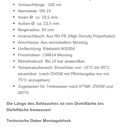
Schlauchlänge: 100 cm
Nennweite: DN 19
Innen-Ø: ca. 19,5 mm
Außen-Ø: ca. 23,5 mm
Biegeradius: 50 mm
Innenschlauch: Aus HD-PE (High Density Polyethylen)
Anschlüsse: Aus vernickeltem Messing
Umflechtung: Edelstahl AISI304
Presshülsen: CW614 Messing
Betriebsdruck: Bis 10 bar anwendbar
Temperaturbereich: Einsetzbar von -15°C bis 90°C
einsetzbar (nach DVGW mit Pflichtangabe nur mit
75°C anzugeben)
Zugelassen für Trinkwasser nach KTWA, DVGW und
W270
Die Länge des Schlauches ist von Dichtfläche bis
Dichtfläche bemessen!
Technische Daten Montageblock