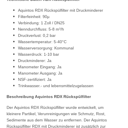
Aquintos RDX Rückspülfilter mit Druckminderer
Filterfeinheit: 90µ
Verbindung: 1 Zoll / DN25
Nenndurchfluss: 5-8 m³/h
Druckverlust: 0,2 bar
Wassertemperatur: 5-40°C
Wasserversorgung: Kommunal
Wasserdruck: 1-10 bar
Druckminderer: Ja
Manometer Eingang: Ja
Manometer Ausgang: Ja
NSF-zertifiziert: Ja
Trinkwasser.- und lebensmittelzugelassen
Beschreibung Aquintos RDX Rückspülfilter
Der Aquintos RDX Rückspülfilter wurde entwickelt, um
kleinere Partikel, Verunreinigungen wie Schmutz, Rost,
Sedimente aus dem Wasser zu entfernen. Der Aquintos
Rückspülfilter RDX mit Druckminderer ist zusätzlich zur