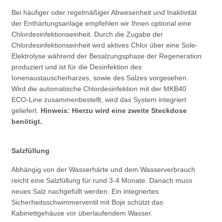
Bei häufiger oder regelmäßiger Abwesenheit und Inaktivität
der Enthärtungsanlage empfehlen wir Ihnen optional eine
Chlordesinfektionseinheit. Durch die Zugabe der
Chlordesinfektionseinheit wird aktives Chlor über eine Sole-
Elektrolyse während der Besalzungsphase der Regeneration
produziert und ist für die Desinfektion des
Ionenaustauscherharzes, sowie des Salzes vorgesehen.
Wird die automatische Chlordesinfektion mit der MKB40
ECO-Line zusammenbestellt, wird das System integriert
geliefert.
Hinweis: Hierzu wird eine zweite Steckdose
benötigt.
Salzfüllung
Abhängig von der Wasserhärte und dem Wasserverbrauch
reicht eine Salzfüllung für rund 3-4 Monate. Danach muss
neues Salz nachgefüllt werden. Ein integriertes
Sicherheitsschwimmerventil mit Boje schützt das
Kabinettgehäuse vor überlaufendem Wasser.