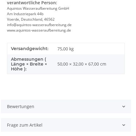
verantwortliche Person:
Aquintos Wasseraufbereitung GmbH
Am Industriepark 44b
Voerde, Deutschland, 46562
info@aquintos-wasseraufbereitung.de
www.aquintos-wasseraufbereitung.de
Versandgewicht:
75,00 kg
Abmessungen (
50,00 × 32,00 × 67,00 cm
Länge × Breite ×
Höhe ):
Bewertungen
Frage zum Artikel