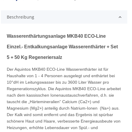
g...
Beschreibung
Wasserenthärtungsanlage MKB40 ECO-Line
Einzel.- Entkalkungsanlage Wasserenthärter + Set
5 + 50 Kg Regeneriersalz
Der Aquintos MKB40 ECO-Line Wasserenthärter ist für
Haushalte von 1 - 4 Personen ausgelegt und enthärtet bei
10°dH im Leitungswasser bis zu 3600 Liter Wasser pro
Regenerationszyklus. Die Aquintos MKB40 ECO-Line arbeitet
nach dem kassisschen Ionenaustauschverfahren, d.h. sie
tauscht die „Härtemineralien“ Calcium (Ca2+) und
Magnesium (Mg2+) anteilig durch Natrium-Ionen (Na+) aus.
Der Kalk wird somit entfernt und das Ergebnis ist spürbar
schönere Haut und Haare, verbesserte Energieausbeute von
Heizungen, erhöhte Lebensdauer von Spül.- und