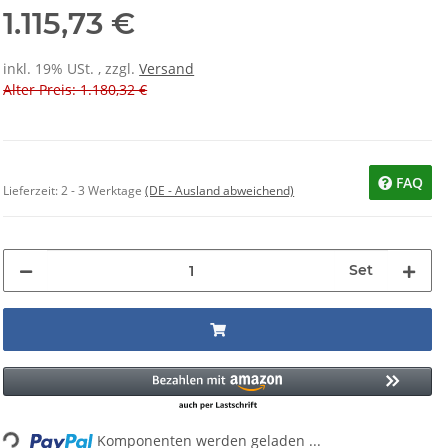
1.115,73 €
inkl. 19% USt. , zzgl.
Versand
Alter Preis: 1.180,32 €
FAQ
Lieferzeit:
2 - 3 Werktage
(DE - Ausland abweichend)
Set
Komponenten werden geladen ...