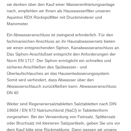
sie denken über den Kauf einer Wasserenthärtungsanlage
nach, empfehlen wir Ihnen als Hauswasserfilter unseren
Aquintos RDX Rückspülfilter mit Druckminderer und
Manometer.
Ein Abwasseranschluss ist zwingend erforderlich. Für den
fachmanischen Anschluss an ihr Hausabwassernetz bieten
wir einen entsprechenden Siphon, Kanalwasseranschluss an.
Das Siphon-Anschlußset entspricht den Anforderungen der
Norm EN 1717. Der Siphon ermöglicht ein schnelles und
sicheres Anschließen des Spülwasser.- und
Überlaufschlauches an das Hausentwässerungssystem.
Somit wird verhindert, dass Abwasser über den
Abwasserschlauch zurückfließen kann. Abwasseranschluss:
DN 40
Weiter sind Regeneriersalztabletten Salztabletten nach DIN
19604 / EN 973 Natriumchlorid (NaCl) in Tablettenform
vorgesehen. Bei der Verwendung von Feinsalz, Splittersalz
oder Bruchsalz mit kleineren Salzpartikeln, geben Sie uns vor
dem Kauf bitte eine Rückmeldung. Dann passen wir unsere