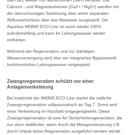
das Harz wieder mit Natriumionen (Na+) behaftet. Die
Calcium.- und Magnesiumionen (Ca2+ / Mg2+) werden mit
der überschüssigen Salzlösung über einen separaten
Abflussanschluss über das Abwasser ausgespült. Die
Aquintos MKB40 ECO-Line ist somit wieder 100%
aufnahmefähig und kann ihr Leitungswasser wieder
enthärten.
Während der Regeneration und zur ständigen
Wasserversorgung wird über ein integriertes Bypassventil
herkömmliches Leitungswasser eingespeist.
Zwangsregeneration schützt vor einer
Anlagenverkeimung
Bei Inaktivität der MKB40 ECO-Line startet die zeitliche
Zwangsregeneration vollautomatisch an Tag 7. Somit wird
einer Verkeimung im Harzbett entgegengewirkt. Diese
Zwangsregeneration ist eine Art Sicherheitsregeneration, die
nur dann stattfindet, wenn durch die Mengensteuerung z.B.
durch Urlaub keine Regeneration ausgeführt werden würde.