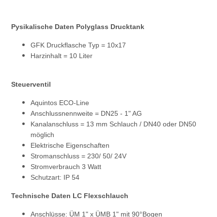
Pysikalische Daten Polyglass Drucktank
GFK Druckflasche Typ = 10x17
Harzinhalt = 10 Liter
Steuerventil
Aquintos ECO-Line
Anschlussnennweite = DN25 - 1" AG
Kanalanschluss = 13 mm Schlauch / DN40 oder DN50
möglich
Elektrische Eigenschaften
Stromanschluss = 230/ 50/ 24V
Stromverbrauch 3 Watt
Schutzart: IP 54
Technische Daten LC Flexschlauch
Anschlüsse: ÜM 1" x ÜMB 1" mit 90°Bogen