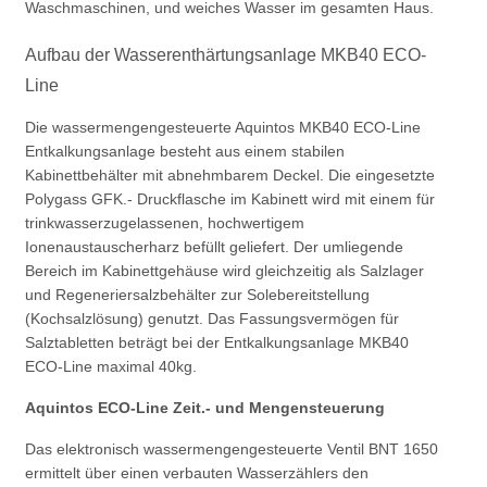
Waschmaschinen, und weiches Wasser im gesamten Haus.
Aufbau der Wasserenthärtungsanlage MKB40 ECO-
Line
Die wassermengengesteuerte Aquintos MKB40 ECO-Line
Entkalkungsanlage besteht aus einem stabilen
Kabinettbehälter mit abnehmbarem Deckel. Die eingesetzte
Polygass GFK.- Druckflasche im Kabinett wird mit einem für
trinkwasserzugelassenen, hochwertigem
Ionenaustauscherharz befüllt geliefert. Der umliegende
Bereich im Kabinettgehäuse wird gleichzeitig als Salzlager
und Regeneriersalzbehälter zur Solebereitstellung
(Kochsalzlösung) genutzt. Das Fassungsvermögen für
Salztabletten beträgt bei der Entkalkungsanlage MKB40
ECO-Line maximal 40kg.
Aquintos ECO-Line Zeit.- und Mengensteuerung
Das elektronisch wassermengengesteuerte Ventil BNT 1650
ermittelt über einen verbauten Wasserzählers den