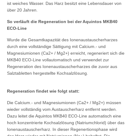
ist weiches Wasser. Das Harz besitzt eine Lebensdauer von
über 20 Jahren.
So verläuft die Regeneration bei der Aquintos MKB40
ECO-Line
Wurde die Gesamtkapazität des Ionenaustauscherharzes
durch eine vollständige Sättigung mit Calcium.- und
Magnesiumionen (Ca2+ / Mg2+) erreicht, regeneriert sich die
MKB40 ECO-Line vollautomatisch und verwendet zur
Regeneration des Ionenaustauscherharzes die zuvor aus
Salztabletten hergestellte Kochsalzlösung.
Regeneration findet wie folgt statt:
Die Calcium.- und Magnesiumionen (Ca2+ / Mg2+) müssen
wieder vollständig vom Austauscherharz entfernt werden.
Dazu leitet die Aquintos MKB40 ECO-Line automatisch eine
hoch konzentrierte Kochsalzlösung (Natriumchlorid) über das
Ionenaustauscherharz. In dieser Regenertionsphase wird