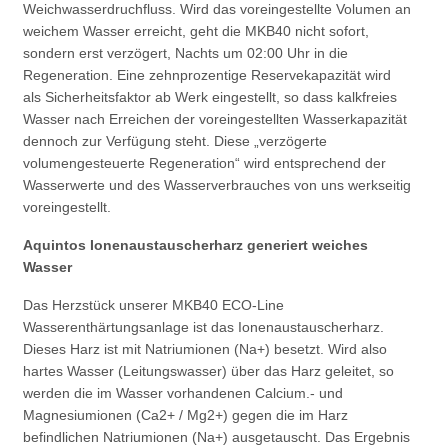
Weichwasserdruchfluss. Wird das voreingestellte Volumen an
weichem Wasser erreicht, geht die MKB40 nicht sofort,
sondern erst verzögert, Nachts um 02:00 Uhr in die
Regeneration. Eine zehnprozentige Reservekapazität wird
als Sicherheitsfaktor ab Werk eingestellt, so dass kalkfreies
Wasser nach Erreichen der voreingestellten Wasserkapazität
dennoch zur Verfügung steht. Diese „verzögerte
volumengesteuerte Regeneration“ wird entsprechend der
Wasserwerte und des Wasserverbrauches von uns werkseitig
voreingestellt.
Aquintos Ionenaustauscherharz generiert weiches
Wasser
Das Herzstück unserer MKB40 ECO-Line
Wasserenthärtungsanlage ist das Ionenaustauscherharz.
Dieses Harz ist mit Natriumionen (Na+) besetzt. Wird also
hartes Wasser (Leitungswasser) über das Harz geleitet, so
werden die im Wasser vorhandenen Calcium.- und
Magnesiumionen (Ca2+ / Mg2+) gegen die im Harz
befindlichen Natriumionen (Na+) ausgetauscht. Das Ergebnis