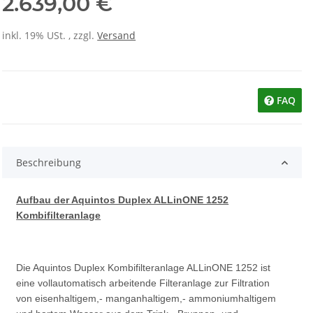
2.639,00 €
inkl. 19% USt. , zzgl.
Versand
FAQ
Beschreibung
Aufbau der Aquintos Duplex ALLinONE 1252
Kombifilteranlage
Die Aquintos Duplex Kombifilteranlage ALLinONE 1252 ist
eine vollautomatisch arbeitende Filteranlage zur Filtration
von eisenhaltigem,- manganhaltigem,- ammoniumhaltigem