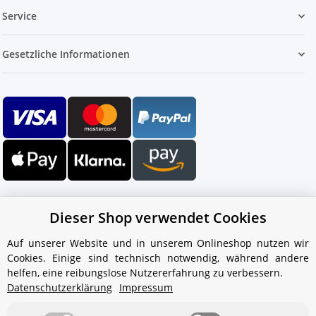
Service
Gesetzliche Informationen
Dieser Shop verwendet Cookies
Auf unserer Website und in unserem Onlineshop nutzen wir
Cookies. Einige sind technisch notwendig, während andere
Ihr WhatsApp-Kontakt zum
helfen, eine reibungslose Nutzererfahrung zu verbessern.
Service Team
Datenschutzerklärung
Impressum
von Aquintos-Wasseraufbereitung