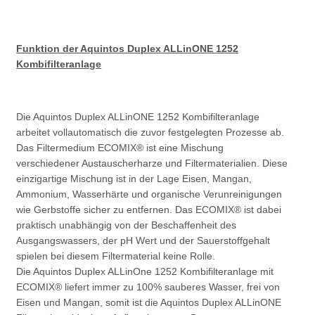
Funktion der Aquintos Duplex ALLinONE 1252
Kombifilteranlage
Die Aquintos Duplex ALLinONE 1252 Kombifilteranlage
arbeitet vollautomatisch die zuvor festgelegten Prozesse ab.
Das Filtermedium ECOMIX® ist eine Mischung
verschiedener Austauscherharze und Filtermaterialien. Diese
einzigartige Mischung ist in der Lage Eisen, Mangan,
Ammonium, Wasserhärte und organische Verunreinigungen
wie Gerbstoffe sicher zu entfernen. Das ECOMIX® ist dabei
praktisch unabhängig von der Beschaffenheit des
Ausgangswassers, der pH Wert und der Sauerstoffgehalt
spielen bei diesem Filtermaterial keine Rolle.
Die Aquintos Duplex ALLinOne 1252 Kombifilteranlage mit
ECOMIX® liefert immer zu 100% sauberes Wasser, frei von
Eisen und Mangan, somit ist die Aquintos Duplex ALLinONE