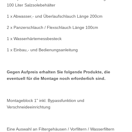
100 Liter Salzsolebehälter
1 x Abwasser,- und Überlaufschlauch Länge 200cm
2 x Panzerschlauch / Flexschlauch Länge 100cm
1 x Wasserhärtemessbesteck
1 x Einbau,- und Bedienungsanleitung
Gegen Aufpreis erhalten Sie folgende Produkte, die
eventuell für die Montage noch erforderlich sind.
Montageblock 1" inkl. Bypassfunktion und
Verschneideeinrichtung
Eine Auswahl an Filtergehäusen / Vorfiltern / Wasserfiltern