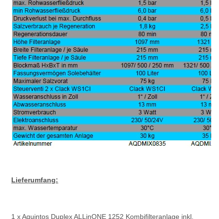
Lieferumfang:
1 x Aquintos Duplex ALLinONE 1252 Kombifilteranlage inkl.