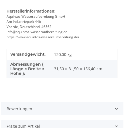
Herstellerinformationen:
Aquintos Wasseraufbereitung GmbH
Am Industriepark 44b
Voerde, Deutschland, 46562
info@aquintos-wasseraufbereitung.de
https://www.aquintos-wasseraufbereitung.de/
Versandgewicht:
120,00 kg
Abmessungen (
31,50 × 31,50 × 156,40 cm
Länge × Breite ×
Höhe ):
Bewertungen
Frage zum Artikel