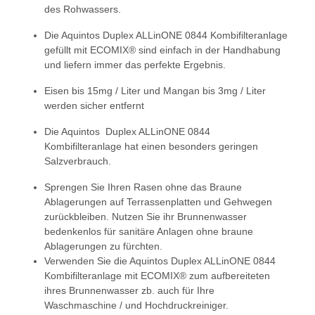
des Rohwassers.
Die Aquintos Duplex ALLinONE 0844 Kombifilteranlage
gefüllt mit ECOMIX® sind einfach in der Handhabung
und liefern immer das perfekte Ergebnis.
Eisen bis 15mg / Liter und Mangan bis 3mg / Liter
werden sicher entfernt
Die Aquintos Duplex ALLinONE 0844
Kombifilteranlage hat einen besonders geringen
Salzverbrauch.
Sprengen Sie Ihren Rasen ohne das Braune
Ablagerungen auf Terrassenplatten und Gehwegen
zurückbleiben. Nutzen Sie ihr Brunnenwasser
bedenkenlos für sanitäre Anlagen ohne braune
Ablagerungen zu fürchten.
Verwenden Sie die Aquintos Duplex ALLinONE 0844
Kombifilteranlage mit ECOMIX® zum aufbereiteten
ihres Brunnenwasser zb. auch für Ihre
Waschmaschine / und Hochdruckreiniger.