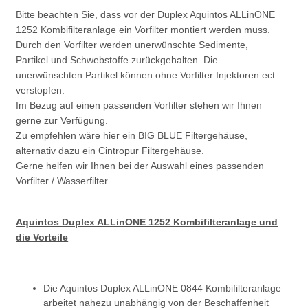
Bitte beachten Sie, dass vor der Duplex Aquintos ALLinONE
1252 Kombifilteranlage ein Vorfilter montiert werden muss.
Durch den Vorfilter werden unerwünschte Sedimente,
Partikel und Schwebstoffe zurückgehalten. Die
unerwünschten Partikel können ohne Vorfilter Injektoren ect.
verstopfen.
Im Bezug auf einen passenden Vorfilter stehen wir Ihnen
gerne zur Verfügung.
Zu empfehlen wäre hier ein BIG BLUE Filtergehäuse,
alternativ dazu ein Cintropur Filtergehäuse.
Gerne helfen wir Ihnen bei der Auswahl eines passenden
Vorfilter / Wasserfilter.
Aquintos Duplex ALLinONE 1252 Kombifilteranlage und
die Vorteile
Die Aquintos Duplex ALLinONE 0844 Kombifilteranlage
arbeitet nahezu unabhängig von der Beschaffenheit