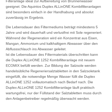
Filteranlage ideal zur Aufbereitung von Brunnenwasser
geeignet. Die Aquintos Duplex ALLinONE Kombifilteranlagen
sind besonders einfach in der Handhabung und absolut
zuverlässig im Ergebnis.
Die Lebensdauer des Filtermediums beträgt mindestens 5
Jahre und wird dauerhaft und verlustfrei mit Sole regeneriert.
Während der Regeneration wird ein Konzentrat aus Eisen,
Mangan, Ammonium und kalkhaltigem Abwasser über den
Abflussschlauch ins Abwasser geleitet.
Ist die Lebensdauer des Filtermaterials überschritten kann
die Duplex ALLinONE 1252 Kombifilteranlage mit neuem
ECOMIX befüllt werden. Zur Bildung der Salzsole werden
handelsübliche Regeneriersalztabletten in den Salzsoletank
eingefüllt, die notwendige Menge Wasser füllt die Duplex
ALLinONE 1252 vollautomatisch nach Bedarf nach. Die
Duplex ALLinONE 1252 Kombifilteranlage läuft praktisch
wartungsfrei, nur der Füllstand der Salztabletten muss durch
den Anlagenbetreiber regelmäßig überwacht werden.