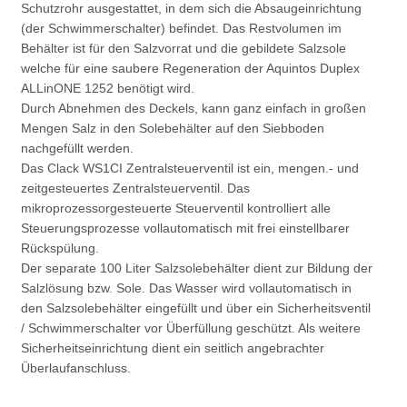
Schutzrohr ausgestattet, in dem sich die Absaugeinrichtung
(der Schwimmerschalter) befindet
.
Das Restvolumen im
Behälter ist für den Salzvorrat und die gebildete Salzsole
welche für eine saubere Regeneration der Aquintos Duplex
ALLinONE 1252 benötigt wird.
Durch Abnehmen des Deckels, kann ganz einfach in großen
Mengen Salz in den Solebehälter auf den Siebboden
nachgefüllt werden.
Das Clack WS1CI Zentralsteuerventil ist ein, mengen.- und
zeitgesteuertes Zentralsteuerventil. Das
mikroprozessorgesteuerte Steuerventil kontrolliert alle
Steuerungsprozesse vollautomatisch mit frei einstellbarer
Rückspülung.
Der separate 100 Liter Salzsolebehälter dient zur Bildung der
Salzlösung bzw. Sole. Das Wasser wird vollautomatisch in
den Salzsolebehälter eingefüllt und über ein Sicherheitsventil
/ Schwimmerschalter vor Überfüllung geschützt. Als weitere
Sicherheitseinrichtung dient ein seitlich angebrachter
Überlaufanschluss.