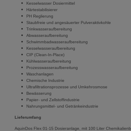
Kesselwasser Dosiermittel
Härtestabilisierer
PH Reglierung
Staubfreie und angesäuerter Pulveraktivkohle
Trinkwasseraufbereitung
Abwasseraufbereitung
Schwimmbadwasseraufbereitung
Kesselwasseraufbereitung
CIP (Clean-In-Place)
Kühlwasseraufbereitung
Prozesswasseraufbereitung
Waschanlagen
Chemische Industrie
Ultrafiltrationsprozesse und Umkehrosmose
Bewässerung
Papier- und Zellstoffindustrie
Nahrungsmittel- und Getränkeindustrie
Lieferumfang
AquinDos Flex 01-15 Dosieranlage, mit 100 Liter Chemikalienb