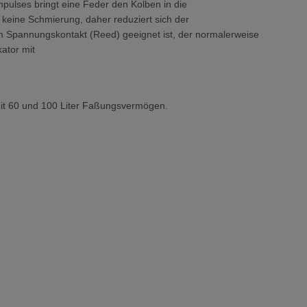
pulses bringt eine Feder den Kolben in die
 keine Schmierung, daher reduziert sich der
lem Spannungskontakt (Reed) geeignet ist, der normalerweise
ator mit
mit 60 und 100 Liter Faßungsvermögen.