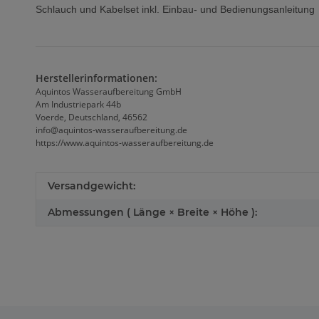
Schlauch und Kabelset inkl. Einbau- und Bedienungsanleitung
Herstellerinformationen:
Aquintos Wasseraufbereitung GmbH
Am Industriepark 44b
Voerde, Deutschland, 46562
info@aquintos-wasseraufbereitung.de
https://www.aquintos-wasseraufbereitung.de
Versandgewicht:
Abmessungen ( Länge × Breite × Höhe ):