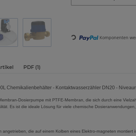
Loading...
Komponenten werd
rtikel
PDF (1)
00L
Chemikalienbehälter
- Kontaktwasserzähler DN20 - Niveaur
Membran-Dosierpumpe mit PTFE-Membran, die sich durch eine Vielzahl 
lität. Es ist die ideale Lösung für viele chemische Dosieranwendunge
ngetrieben, die auf einem Kolben eines Elektro-magneten montiert i