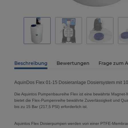
Beschreibung
Bewertungen
Frage zum A
AquinDos Flex 01-15 Dosieranlage Dosiersystem mit 1
Die Aquintos Pumpenbaureihe Flex ist eine bewährte Magnet-
bietet die Flex-Pumpenreihe bewährte Zuverlässigkeit und Qua
bis zu 15 Bar (217,5 PSI) erforderlich ist.
Aquintos Flex Dosierpumpen werden von einer PTFE-Membran a