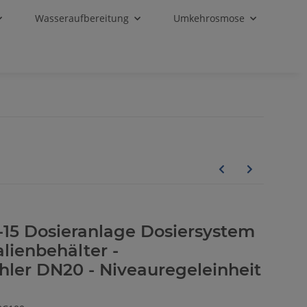
Wasseraufbereitung
Umkehrosmose
-15 Dosieranlage Dosiersystem
lienbehälter -
ler DN20 - Niveauregeleinheit