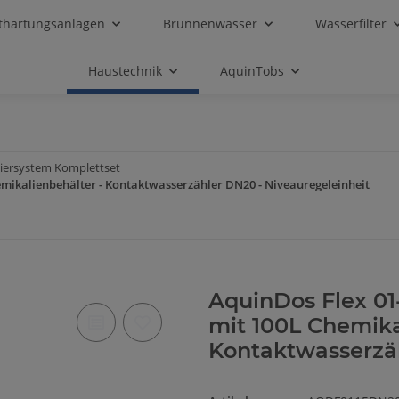
thärtungsanlagen
Brunnenwasser
Wasserfilter
Haustechnik
AquinTobs
siersystem Komplettset
mikalienbehälter - Kontaktwasserzähler DN20 - Niveauregeleinheit
AquinDos Flex 01
mit 100L Chemika
Kontaktwasserzäh