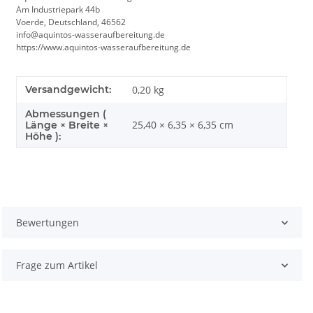
Am Industriepark 44b
Voerde, Deutschland, 46562
info@aquintos-wasseraufbereitung.de
https://www.aquintos-wasseraufbereitung.de
Versandgewicht:
0,20 kg
Abmessungen (
25,40 × 6,35 × 6,35 cm
Länge × Breite ×
Höhe ):
Bewertungen
Frage zum Artikel