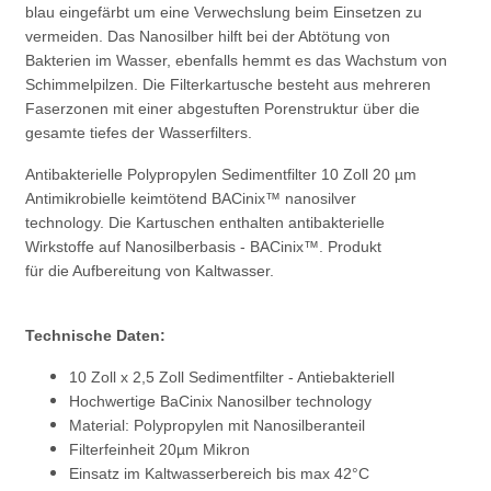
blau eingefärbt um eine Verwechslung beim Einsetzen zu
vermeiden. Das Nanosilber hilft bei der Abtötung von
Bakterien im Wasser, ebenfalls hemmt es das Wachstum von
Schimmelpilzen. Die Filterkartusche besteht aus mehreren
Faserzonen mit einer abgestuften Porenstruktur über die
gesamte tiefes der Wasserfilters.
Antibakterielle Polypropylen Sedimentfilter 10 Zoll 20 µm
Antimikrobielle keimtötend BACinix™ nanosilver
technology. Die Kartuschen enthalten antibakterielle
Wirkstoffe auf Nanosilberbasis - BACinix™. Produkt
für die Aufbereitung von Kaltwasser.
Technische Daten:
10 Zoll x 2,5 Zoll Sedimentfilter - Antiebakteriell
Hochwertige BaCinix Nanosilber technology
Material: Polypropylen mit Nanosilberanteil
Filterfeinheit 20µm Mikron
Einsatz im Kaltwasserbereich bis max 42°C