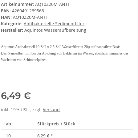
Artikelnummer:
AQ10Z20M-ANTI
EAN:
4260491239563
HAN:
AQ10Z20M-ANTI
Kategorie:
Antibakterielle Sedimentfilter
Hersteller:
Aquintos Wasseraufbereitung
Aquintos Antibakteriell 10 Zoll x 2,5 Zoll Wasserfilter in 20µ auf nanosilver Basis.
Das Nanosilber hilft bei der Abtötung von Bakterien im Wasser, ebenfalls hemmt es das
Wachstum von Schimmelpilzen.
6,49 €
inkl. 19% USt. , zzgl.
Versand
ab
Stückpreis / Stück
10
6,29 €
*