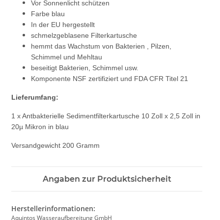
Vor Sonnenlicht schützen
Farbe blau
In der EU hergestellt
schmelzgeblasene Filterkartusche
hemmt das Wachstum von Bakterien , Pilzen,
Schimmel und Mehltau
beseitigt Bakterien, Schimmel usw.
Komponente NSF zertifiziert und FDA CFR Titel 21
Lieferumfang:
1 x Antbakterielle Sedimentfilterkartusche 10 Zoll x 2,5 Zoll in
20µ Mikron in blau
Versandgewicht 200 Gramm
Angaben zur Produktsicherheit
Herstellerinformationen:
Aquintos Wasseraufbereitung GmbH