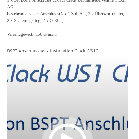
1 x Set BSPT Anschlussstück für Clack Zentrallsteuerventile 1 Zoll
AG
bestehend aus: 2 x Anschlussstück 1 Zoll AG, 2 x Überwurfmutter,
2 x Sicherungsring, 2 x O-Ring
Versandgewicht 150 Gramm
BSPT Anschlussset - Installation Clack WS1CI