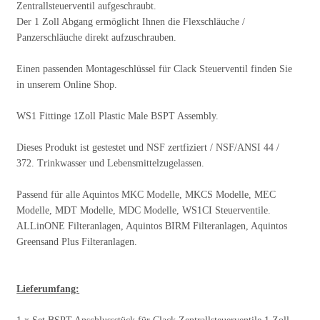
Zentrallsteuerventil aufgeschraubt.
Der 1 Zoll Abgang ermöglicht Ihnen die Flexschläuche /
Panzerschläuche direkt aufzuschrauben.
Einen passenden Montageschlüssel für Clack Steuerventil finden Sie
in unserem Online Shop.
WS1 Fittinge 1Zoll Plastic Male BSPT Assembly.
Dieses Produkt ist gestestet und NSF zertfiziert / NSF/ANSI 44 /
372. Trinkwasser und Lebensmittelzugelassen.
Passend für alle Aquintos MKC Modelle, MKCS Modelle, MEC
Modelle, MDT Modelle, MDC Modelle, WS1CI Steuerventile.
ALLinONE Filteranlagen, Aquintos BIRM Filteranlagen, Aquintos
Greensand Plus Filteranlagen.
Lieferumfang: