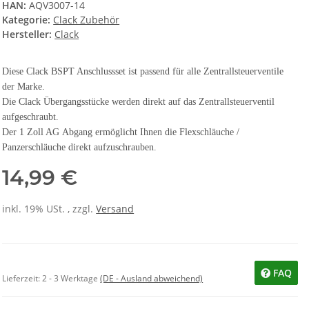
HAN:
AQV3007-14
Kategorie:
Clack Zubehör
Hersteller:
Clack
Diese Clack BSPT Anschlussset ist passend für alle Zentrallsteuerventile
der Marke.
Die Clack Übergangsstücke werden direkt auf das Zentrallsteuerventil
aufgeschraubt.
Der 1 Zoll AG Abgang ermöglicht Ihnen die Flexschläuche /
Panzerschläuche direkt aufzuschrauben.
14,99 €
inkl. 19% USt. , zzgl.
Versand
FAQ
Lieferzeit:
2 - 3 Werktage
(DE - Ausland abweichend)