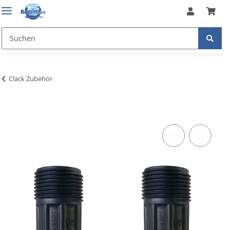
Clack Zubehör