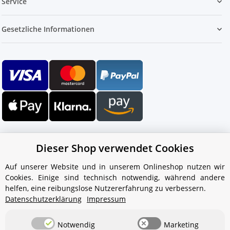
Service
Gesetzliche Informationen
Dieser Shop verwendet Cookies
Auf unserer Website und in unserem Onlineshop nutzen wir
Cookies. Einige sind technisch notwendig, während andere
Ihr WhatsApp-Kontakt zum
helfen, eine reibungslose Nutzererfahrung zu verbessern.
Service Team
Datenschutzerklärung
Impressum
von Aquintos-Wasseraufbereitung
Notwendig
Marketing