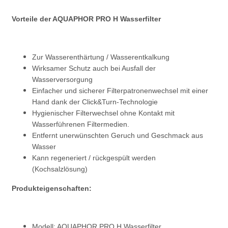
Vorteile der AQUAPHOR PRO H Wasserfilter
Zur Wasserenthärtung / Wasserentkalkung
Wirksamer Schutz auch bei Ausfall der
Wasserversorgung
Einfacher und sicherer Filterpatronenwechsel mit einer
Hand dank der Click&Turn-Technologie
Hygienischer Filterwechsel ohne Kontakt mit
Wasserführenen Filtermedien.
Entfernt unerwünschten Geruch und Geschmack aus
Wasser
Kann regeneriert / rückgespült werden
(Kochsalzlösung)
Produkteigenschaften:
Modell: AQUAPHOR PRO H Wasserfilter