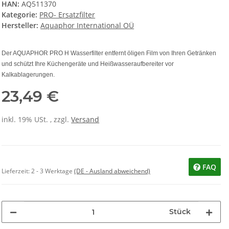
HAN:
AQ511370
Kategorie:
PRO- Ersatzfilter
Hersteller:
Aquaphor International OÜ
Der AQUAPHOR PRO H Wasserfilter entfernt öligen Film von Ihren Getränken
und schützt Ihre Küchengeräte und Heißwasseraufbereiter vor
Kalkablagerungen.
23,49 €
inkl. 19% USt. , zzgl.
Versand
FAQ
Lieferzeit:
2 - 3 Werktage
(DE - Ausland abweichend)
Stück