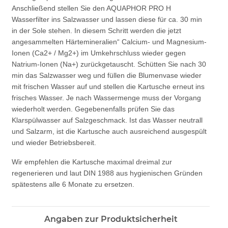
Anschließend stellen Sie den AQUAPHOR PRO H
Wasserfilter ins Salzwasser und lassen diese für ca. 30 min
in der Sole stehen. In diesem Schritt werden die jetzt
angesammelten Härtemineralien“ Calcium- und Magnesium-
Ionen (Ca2+ / Mg2+) im Umkehrschluss wieder gegen
Natrium-Ionen (Na+) zurückgetauscht. Schütten Sie nach 30
min das Salzwasser weg und füllen die Blumenvase wieder
mit frischen Wasser auf und stellen die Kartusche erneut ins
frisches Wasser. Je nach Wassermenge muss der Vorgang
wiederholt werden. Gegebenenfalls prüfen Sie das
Klarspülwasser auf Salzgeschmack. Ist das Wasser neutrall
und Salzarm, ist die Kartusche auch ausreichend ausgespült
und wieder Betriebsbereit.
Wir empfehlen die Kartusche maximal dreimal zur
regenerieren und laut DIN 1988 aus hygienischen Gründen
spätestens alle 6 Monate zu ersetzen.
Angaben zur Produktsicherheit