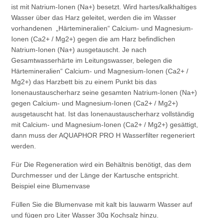
ist mit Natrium-Ionen (Na+) besetzt. Wird hartes/kalkhaltiges
Wasser über das Harz geleitet, werden die im Wasser
vorhandenen „Härtemineralien“ Calcium- und Magnesium-
Ionen (Ca2+ / Mg2+) gegen die am Harz befindlichen
Natrium-Ionen (Na+) ausgetauscht. Je nach
Gesamtwasserhärte im Leitungswasser, belegen die
Härtemineralien“ Calcium- und Magnesium-Ionen (Ca2+ /
Mg2+) das Harzbett bis zu einem Punkt bis das
Ionenaustauscherharz seine gesamten Natrium-Ionen (Na+)
gegen Calcium- und Magnesium-Ionen (Ca2+ / Mg2+)
ausgetauscht hat. Ist das Ionenaustauscherharz vollständig
mit Calcium- und Magnesium-Ionen (Ca2+ / Mg2+) gesättigt,
dann muss der AQUAPHOR PRO H Wasserfilter regeneriert
werden.
Für Die Regeneration wird ein Behältnis benötigt, das dem
Durchmesser und der Länge der Kartusche entspricht.
Beispiel eine Blumenvase
Füllen Sie die Blumenvase mit kalt bis lauwarm Wasser auf
und fügen pro Liter Wasser 30g Kochsalz hinzu.