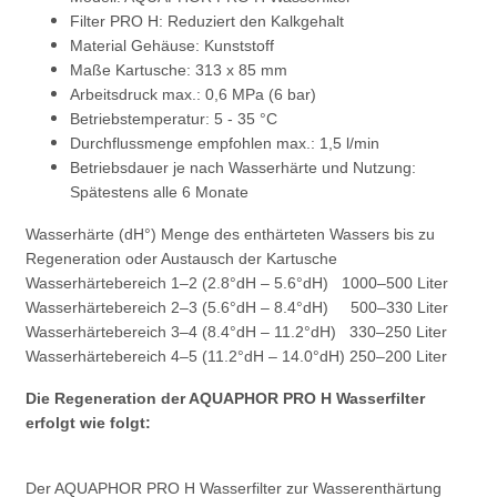
Filter PRO H: Reduziert den Kalkgehalt
Material Gehäuse: Kunststoff
Maße Kartusche: 313 x 85 mm
Arbeitsdruck max.: 0,6 MPa (6 bar)
Betriebstemperatur: 5 - 35 °C
Durchflussmenge empfohlen max.: 1,5 l/min
Betriebsdauer je nach Wasserhärte und Nutzung:
Spätestens alle 6 Monate
Wasserhärte (dH°) Menge des enthärteten Wassers bis zu
Regeneration oder Austausch der Kartusche
Wasserhärtebereich 1–2 (2.8°dH – 5.6°dH) 1000–500 Liter
Wasserhärtebereich 2–3 (5.6°dH – 8.4°dH) 500–330 Liter
Wasserhärtebereich 3–4 (8.4°dH – 11.2°dH) 330–250 Liter
Wasserhärtebereich 4–5 (11.2°dH – 14.0°dH) 250–200 Liter
Die Regeneration der AQUAPHOR PRO H Wasserfilter
erfolgt wie folgt:
Der AQUAPHOR PRO H Wasserfilter zur Wasserenthärtung