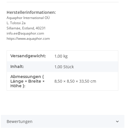
Herstellerinformationen:
Aquaphor International OÜ
L. Tolstoi 2a
Sillamäe, Estland, 40231
info.ee@aquaphor.com
https://www.aquaphor.com
Versandgewicht:
1,00 kg
Inhalt:
1,00 Stück
Abmessungen (
8,50 × 8,50 × 33,50 cm
Länge × Breite ×
Höhe ):
Bewertungen