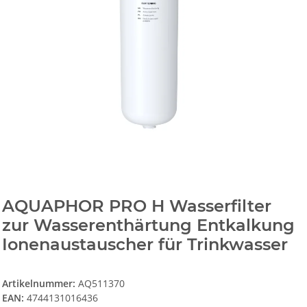
AQUAPHOR PRO H Wasserfilter
zur Wasserenthärtung Entkalkung
Ionenaustauscher für Trinkwasser
Artikelnummer:
AQ511370
EAN:
4744131016436