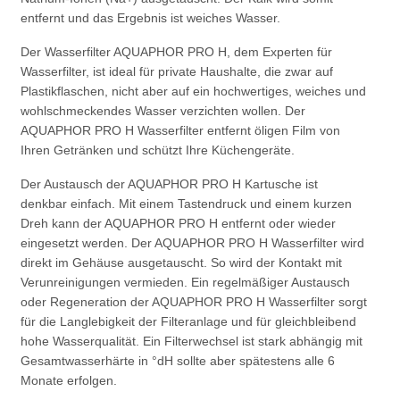
entfernt und das Ergebnis ist weiches Wasser.
Der Wasserfilter AQUAPHOR PRO H, dem Experten für
Wasserfilter, ist ideal für private Haushalte, die zwar auf
Plastikflaschen, nicht aber auf ein hochwertiges, weiches und
wohlschmeckendes Wasser verzichten wollen. Der
AQUAPHOR PRO H Wasserfilter entfernt öligen Film von
Ihren Getränken und schützt Ihre Küchengeräte.
Der Austausch der AQUAPHOR PRO H Kartusche ist
denkbar einfach. Mit einem Tastendruck und einem kurzen
Dreh kann der AQUAPHOR PRO H entfernt oder wieder
eingesetzt werden. Der AQUAPHOR PRO H Wasserfilter wird
direkt im Gehäuse ausgetauscht. So wird der Kontakt mit
Verunreinigungen vermieden. Ein regelmäßiger Austausch
oder Regeneration der AQUAPHOR PRO H Wasserfilter sorgt
für die Langlebigkeit der Filteranlage und für gleichbleibend
hohe Wasserqualität. Ein Filterwechsel ist stark abhängig mit
Gesamtwasserhärte in °dH sollte aber spätestens alle 6
Monate erfolgen.