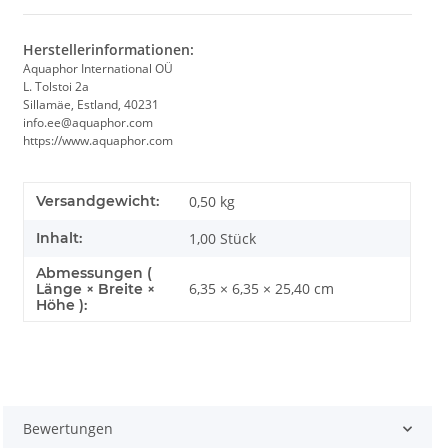
Herstellerinformationen:
Aquaphor International OÜ
L. Tolstoi 2a
Sillamäe, Estland, 40231
info.ee@aquaphor.com
https://www.aquaphor.com
Versandgewicht:
0,50 kg
Inhalt:
1,00 Stück
Abmessungen (
6,35 × 6,35 × 25,40 cm
Länge × Breite ×
Höhe ):
Bewertungen