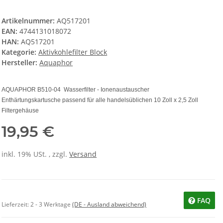
Artikelnummer:
AQ517201
EAN:
4744131018072
HAN:
AQ517201
Kategorie:
Aktivkohlefilter Block
Hersteller:
Aquaphor
AQUAPHOR B510-04 Wasserfilter - Ionenaustauscher
Enthärtungskartusche passend für alle handelsüblichen 10 Zoll x 2,5 Zoll
Filtergehäuse
19,95 €
inkl. 19% USt. , zzgl.
Versand
FAQ
Lieferzeit:
2 - 3 Werktage
(DE - Ausland abweichend)