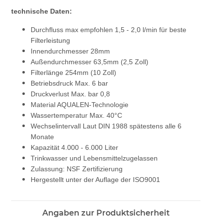
technische Daten:
Durchfluss max empfohlen 1,5 - 2,0 l/min für beste
Filterleistung
Innendurchmesser 28mm
Außendurchmesser 63,5mm (2,5 Zoll)
Filterlänge 254mm (10 Zoll)
Betriebsdruck Max. 6 bar
Druckverlust Max. bar 0,8
Material AQUALEN-Technologie
Wassertemperatur Max. 40°C
Wechselintervall Laut DIN 1988 spätestens alle 6
Monate
Kapazität 4.000 - 6.000 Liter
Trinkwasser und Lebensmittelzugelassen
Zulassung: NSF Zertifizierung
Hergestellt unter der Auflage der ISO9001
Angaben zur Produktsicherheit