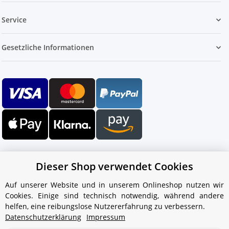
Service
Gesetzliche Informationen
Dieser Shop verwendet Cookies
Auf unserer Website und in unserem Onlineshop nutzen wir
Cookies. Einige sind technisch notwendig, während andere
Ihr WhatsApp-Kontakt zum
helfen, eine reibungslose Nutzererfahrung zu verbessern.
Service Team
Datenschutzerklärung
Impressum
von Aquintos-Wasseraufbereitung