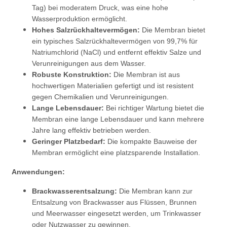
Tag) bei moderatem Druck, was eine hohe
Wasserproduktion ermöglicht.
Hohes Salzrückhaltevermögen:
Die Membran bietet
ein typisches Salzrückhaltevermögen von 99,7% für
Natriumchlorid (NaCl) und entfernt effektiv Salze und
Verunreinigungen aus dem Wasser.
Robuste Konstruktion:
Die Membran ist aus
hochwertigen Materialien gefertigt und ist resistent
gegen Chemikalien und Verunreinigungen.
Lange Lebensdauer:
Bei richtiger Wartung bietet die
Membran eine lange Lebensdauer und kann mehrere
Jahre lang effektiv betrieben werden.
Geringer Platzbedarf:
Die kompakte Bauweise der
Membran ermöglicht eine platzsparende Installation.
Anwendungen:
Brackwasserentsalzung:
Die Membran kann zur
Entsalzung von Brackwasser aus Flüssen, Brunnen
und Meerwasser eingesetzt werden, um Trinkwasser
oder Nutzwasser zu gewinnen.