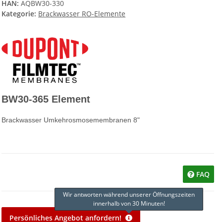
HAN:
AQBW30-330
Kategorie:
Brackwasser RO-Elemente
BW30-365 Element
Brackwasser Umkehrosmosemembranen 8"
FAQ
Wir antworten während unserer Öffnungszeiten
innerhalb von 30 Minuten!
Persönliches Angebot anfordern!