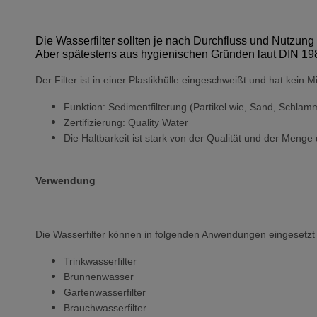
Die Wasserfilter sollten je nach Durchfluss und Nutzun
Aber spätestens aus hygienischen Gründen laut DIN 198
Der Filter ist in einer Plastikhülle eingeschweißt und hat kein 
Funktion: Sedimentfilterung (Partikel wie, Sand, Schlam
Zertifizierung: Quality Water
Die Haltbarkeit ist stark von der Qualität und der Menge
Verwendung
Die Wasserfilter können in folgenden Anwendungen eingesetzt
Trinkwasserfilter
Brunnenwasser
Gartenwasserfilter
Brauchwasserfilter