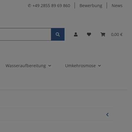
✆ +49 2855 89 69 860
Bewerbung
News
0,00 €
Wasseraufbereitung
Umkehrosmose