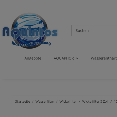
Angebote
AQUAPHOR
Wasserenthär
Startseite
Wasserfilter
Wickelfilter
Wickelfilter 5 Zoll
10