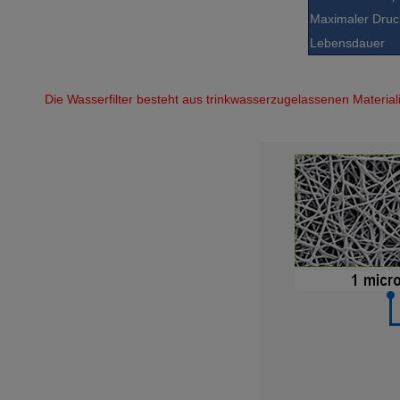
Maximaler Druc
Lebensdauer
Die Wasserfilter besteht aus trinkwasserzugelassenen Materiali