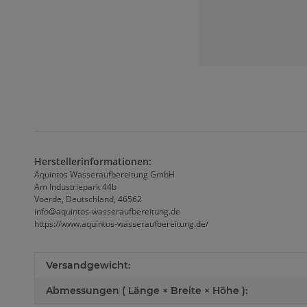
Herstellerinformationen:
Aquintos Wasseraufbereitung GmbH
Am Industriepark 44b
Voerde, Deutschland, 46562
info@aquintos-wasseraufbereitung.de
https://www.aquintos-wasseraufbereitung.de/
Versandgewicht:
Abmessungen ( Länge × Breite × Höhe ):