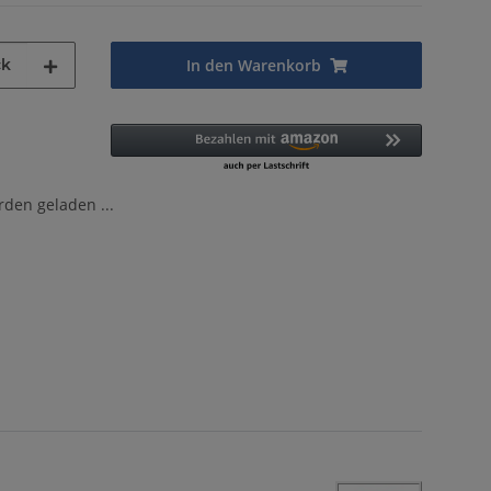
ck
In den Warenkorb
en geladen ...