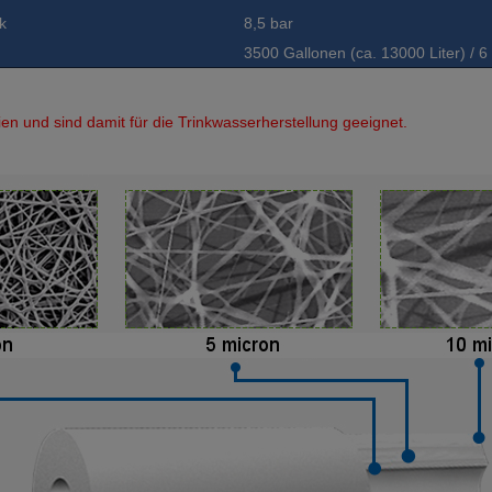
k
8,5 bar
3500 Gallonen (ca. 13000 Liter) / 
en und sind damit für die Trinkwasserherstellung geeignet.