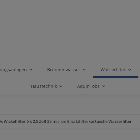
tungsanlagen
Brunnenwasser
Wasserfilter
Haustechnik
AquinTobs
x Wickelfilter 5 x 2,5 Zoll 25 micron Ersatzfilterkartusche Wasserfilter