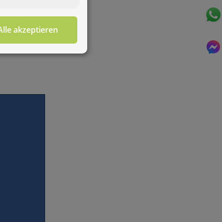
Alle akzeptieren
Für diesen Service benötigen Sie WhatsApp. Alternativ
können Sie unser
Kontaktformular
benutzen.