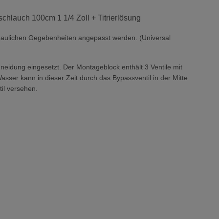
hlauch 100cm 1 1/4 Zoll + Titrierlösung
 baulichen Gegebenheiten angepasst werden. (Universal
neidung eingesetzt. Der Montageblock enthält 3 Ventile mit
sser kann in dieser Zeit durch das Bypassventil in der Mitte
il versehen.