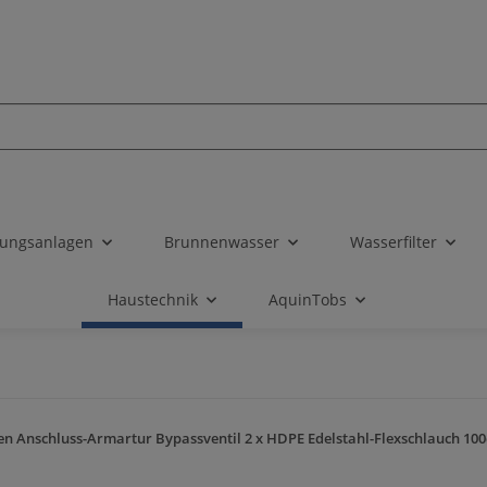
tungsanlagen
Brunnenwasser
Wasserfilter
Haustechnik
AquinTobs
n Anschluss-Armartur Bypassventil 2 x HDPE Edelstahl-Flexschlauch 100cm