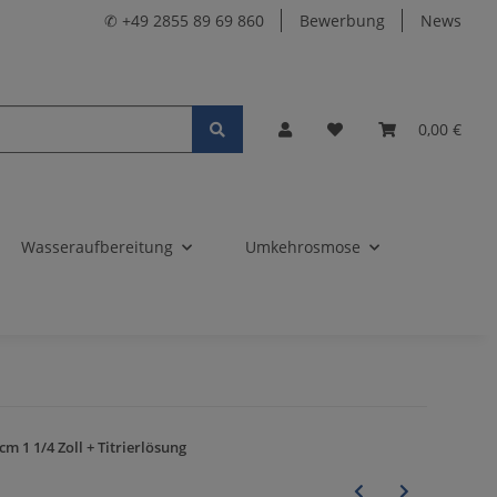
✆ +49 2855 89 69 860
Bewerbung
News
0,00 €
Wasseraufbereitung
Umkehrosmose
 1 1/4 Zoll + Titrierlösung