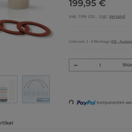
199,95 €
inkl. 19% USt. , zzgl.
Versand
Lieferzeit:
2 - 4 Werktage
(DE - Auslan
Stü
Loading...
Komponenten werd
rtikel