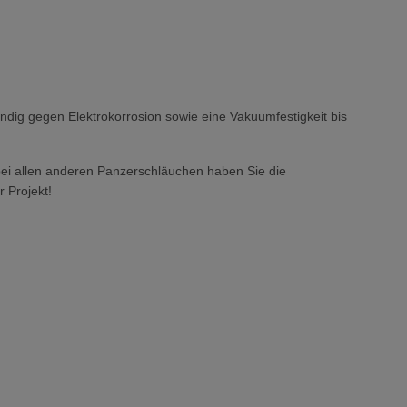
ig gegen Elektrokorrosion sowie eine Vakuumfestigkeit bis
 bei allen anderen Panzerschläuchen haben Sie die
 Projekt!