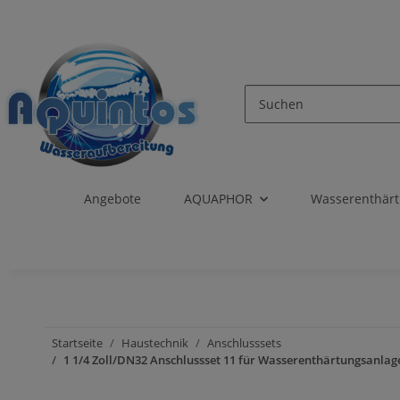
Angebote
AQUAPHOR
Wasserenthär
Startseite
Haustechnik
Anschlusssets
1 1/4 Zoll/DN32 Anschlussset 11 für Wasserenthärtungsanlage