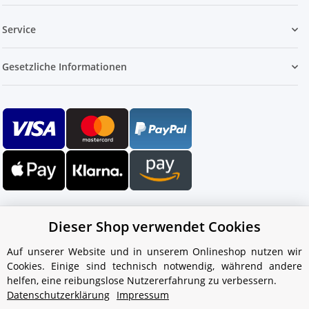
Service
Gesetzliche Informationen
Dieser Shop verwendet Cookies
Auf unserer Website und in unserem Onlineshop nutzen wir
Cookies. Einige sind technisch notwendig, während andere
Ihr WhatsApp-Kontakt zum
helfen, eine reibungslose Nutzererfahrung zu verbessern.
Service Team
Datenschutzerklärung
Impressum
von Aquintos-Wasseraufbereitung