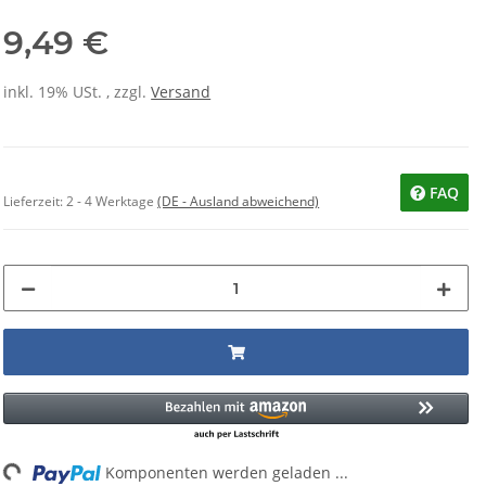
9,49 €
inkl. 19% USt. , zzgl.
Versand
FAQ
Lieferzeit:
2 - 4 Werktage
(DE - Ausland abweichend)
g...
Komponenten werden geladen ...