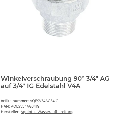
Winkelverschraubung 90° 3/4" AG
auf 3/4" IG Edelstahl V4A
Artikelnummer:
AQESV34AG34IG
HAN:
AQESV34AG34IG
Hersteller:
Aquintos-Wasseraufbereitung