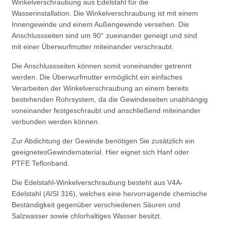
Winkelverschraubung aus Edelstahl für die
Wasserinstallation. Die Winkelverschraubung ist mit einem
Innengewinde und einem Außengewinde versehen. Die
Anschlussseiten sind um 90° zueinander geneigt und sind
mit einer Überwurfmutter miteinander verschraubt.
Die Anschlussseiten können somit voneinander getrennt
werden. Die Überwurfmutter ermöglicht ein einfaches
Verarbeiten der Winkelverschraubung an einem bereits
bestehenden Rohrsystem, da die Gewindeseiten unabhängig
voneinander festgeschraubt und anschließend miteinander
verbunden werden können.
Zur Abdichtung der Gewinde benötigen Sie zusätzlich ein
geeignetesGewindematerial. Hier eignet sich Hanf oder
PTFE Teflonband.
Die Edelstahl-Winkelverschraubung besteht aus V4A-
Edelstahl (AISI 316), welches eine hervorragende chemische
Beständigkeit gegenüber verschiedenen Säuren und
Salzwasser sowie chlorhaltiges Wasser besitzt.