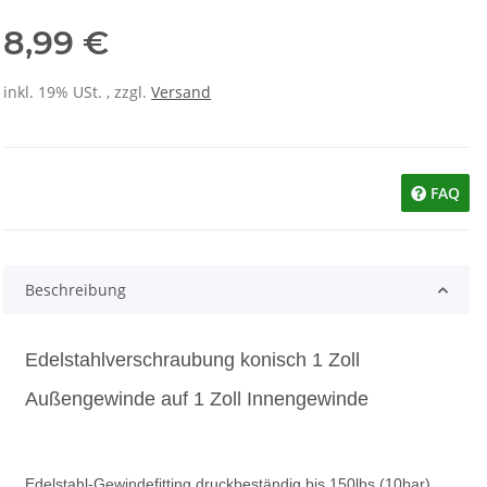
8,99 €
inkl. 19% USt. , zzgl.
Versand
FAQ
Beschreibung
Edelstahlverschraubung konisch 1 Zoll
Außengewinde auf 1 Zoll Innengewinde
Edelstahl-Gewindefitting druckbeständig bis 150lbs (10bar)