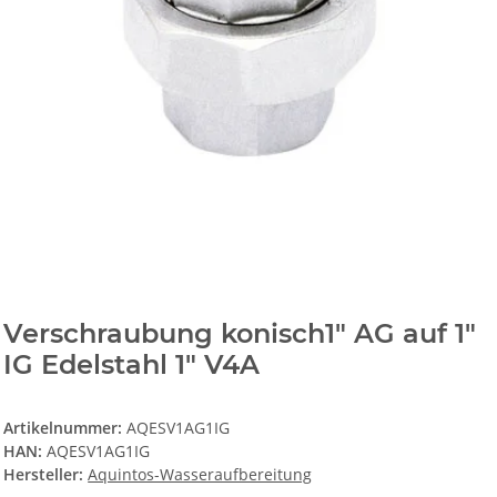
Verschraubung konisch1" AG auf 1"
IG Edelstahl 1" V4A
Artikelnummer:
AQESV1AG1IG
HAN:
AQESV1AG1IG
Hersteller:
Aquintos-Wasseraufbereitung