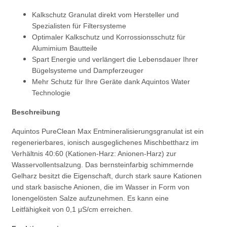
Kalkschutz Granulat direkt vom Hersteller und
Spezialisten für Filtersysteme
Optimaler Kalkschutz und Korrossionsschutz für
Alumimium Bautteile
Spart Energie und verlängert die Lebensdauer Ihrer
Bügelsysteme und Dampferzeuger
Mehr Schutz für Ihre Geräte dank Aquintos Water
Technologie
Beschreibung
Aquintos PureClean Max Entmineralisierungsgranulat ist ein
regenerierbares, ionisch ausgeglichenes Mischbettharz im
Verhältnis 40:60 (Kationen-Harz: Anionen-Harz) zur
Wasservollentsalzung. Das bernsteinfarbig schimmernde
Gelharz besitzt die Eigenschaft, durch stark saure Kationen
und stark basische Anionen, die im Wasser in Form von
Ionengelösten Salze aufzunehmen. Es kann eine
Leitfähigkeit von 0,1 μS/cm erreichen.