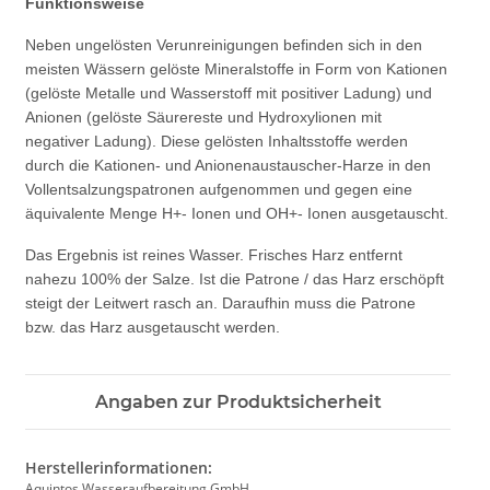
Funktionsweise
Neben ungelösten Verunreinigungen befinden sich in den
meisten Wässern gelöste Mineralstoffe in Form von Kationen
(gelöste Metalle und Wasserstoff mit positiver Ladung) und
Anionen (gelöste Säurereste und Hydroxylionen mit
negativer Ladung). Diese gelösten Inhaltsstoffe werden
durch die Kationen- und Anionenaustauscher-Harze in den
Vollentsalzungspatronen aufgenommen und gegen eine
äquivalente Menge H+- Ionen und OH+- Ionen ausgetauscht.
Das Ergebnis ist reines Wasser. Frisches Harz entfernt
nahezu 100% der Salze. Ist die Patrone / das Harz erschöpft
steigt der Leitwert rasch an. Daraufhin muss die Patrone
bzw. das Harz ausgetauscht werden.
Angaben zur Produktsicherheit
Herstellerinformationen:
Aquintos Wasseraufbereitung GmbH