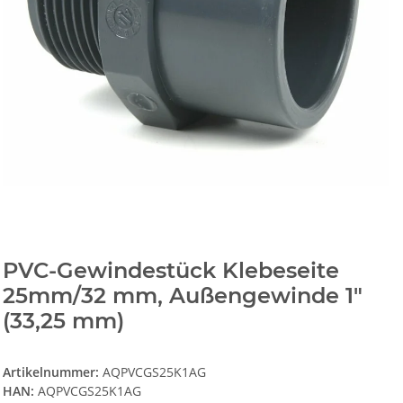
PVC-Gewindestück Klebeseite
25mm/32 mm, Außengewinde 1"
(33,25 mm)
Artikelnummer:
AQPVCGS25K1AG
HAN:
AQPVCGS25K1AG