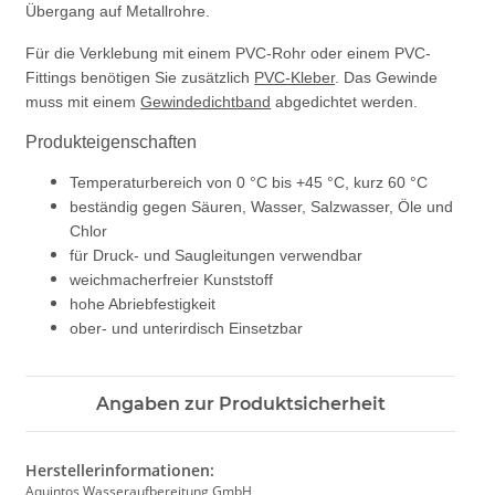
Übergang auf Metallrohre.
Für die Verklebung mit einem PVC-Rohr oder einem PVC-
Fittings benötigen Sie zusätzlich
PVC-Kleber
. Das Gewinde
muss mit einem
Gewindedichtband
abgedichtet werden.
Produkteigenschaften
Temperaturbereich von 0 °C bis +45 °C, kurz 60 °C
beständig gegen Säuren, Wasser, Salzwasser, Öle und
Chlor
für Druck- und Saugleitungen verwendbar
weichmacherfreier Kunststoff
hohe Abriebfestigkeit
ober- und unterirdisch Einsetzbar
Angaben zur Produktsicherheit
Herstellerinformationen:
Aquintos Wasseraufbereitung GmbH