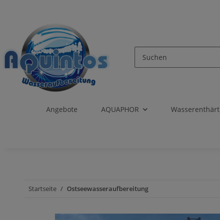
Angebote
AQUAPHOR
Wasserenthär
Startseite
Ostseewasseraufbereitung