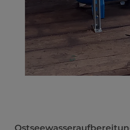
Ostseewasseraufbereitu