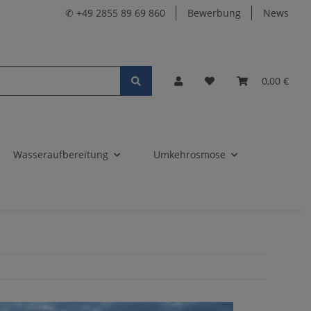
✆ +49 2855 89 69 860
Bewerbung
News
0,00 €
Wasseraufbereitung
Umkehrosmose