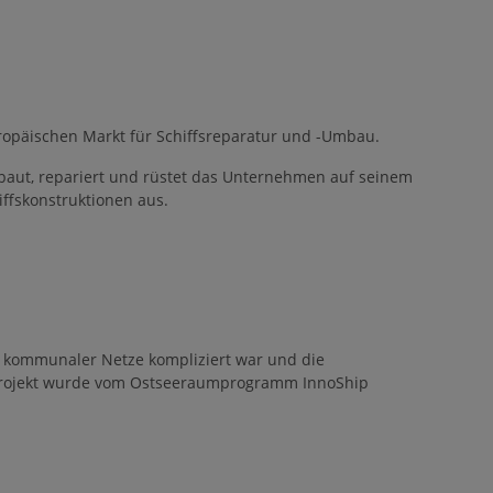
uropäischen Markt für Schiffsreparatur und -Umbau.
, baut, repariert und rüstet das Unternehmen auf seinem
ffskonstruktionen aus.
r kommunaler Netze kompliziert war und die
rojekt wurde vom Ostseeraumprogramm InnoShip