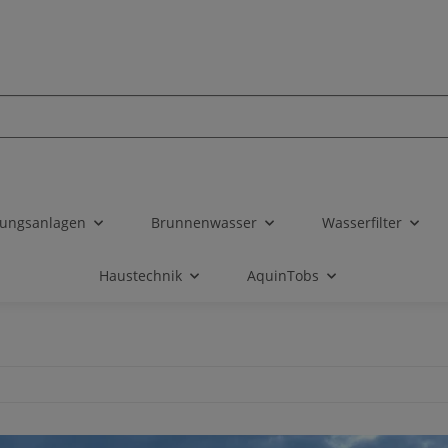
tungsanlagen
Brunnenwasser
Wasserfilter
Haustechnik
AquinTobs