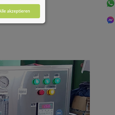
Alle akzeptieren
Für diesen Service benötigen Sie WhatsApp. Alternativ
können Sie unser
Kontaktformular
benutzen.