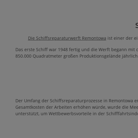
Die Schiffsreparaturwerft Remontowa
ist einer der 
Das erste Schiff war 1948 fertig und die Werft begann mit
850.000 Quadratmeter großen Produktionsgelände jährlich 
Der Umfang der Schiffsreparaturprozesse in Remontowa e
Gesamtkosten der Arbeiten erhöhen würde, wurde die Meer
unterstützt, um Wettbewerbsvorteile in der Schifffahrtsindu