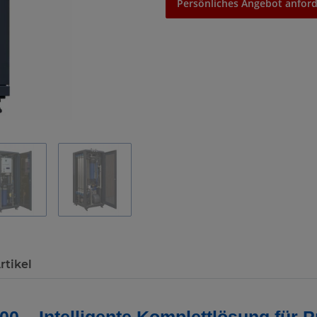
Persönliches Angebot anford
rtikel