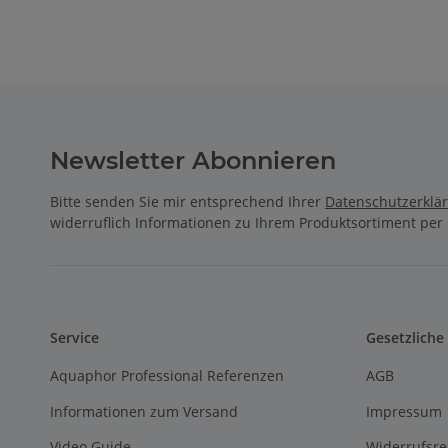
Newsletter Abonnieren
Bitte senden Sie mir entsprechend Ihrer
Datenschutzerklä
widerruflich Informationen zu Ihrem Produktsortiment per 
Service
Gesetzliche
Aquaphor Professional Referenzen
AGB
Informationen zum Versand
Impressum
Video Guide
Widerrufsre