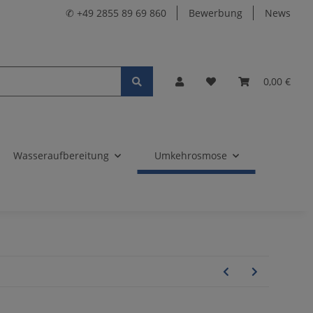
✆ +49 2855 89 69 860
Bewerbung
News
0,00 €
Wasseraufbereitung
Umkehrosmose