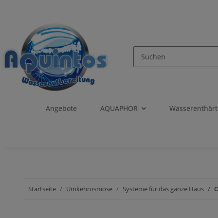
Angebote
AQUAPHOR
Wasserenthär
Startseite
Umkehrosmose
Systeme für das ganze Haus
O