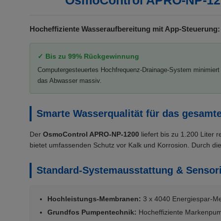
OsmoControl APRO-NP-1200
Hocheffiziente Wasseraufbereitung mit App-Steuerung:
✓ Bis zu 99% Rückgewinnung
Computergesteuertes Hochfrequenz-Drainage-System minimiert
das Abwasser massiv.
Smarte Wasserqualität für das gesamt
Der
OsmoControl APRO-NP-1200
liefert bis zu 1.200 Lite
bietet umfassenden Schutz vor Kalk und Korrosion. Durch die 
Standard-Systemausstattung & Sensor
Hochleistungs-Membranen:
3 x 4040 Energiespar-Me
Grundfos Pumpentechnik:
Hocheffiziente Markenpump