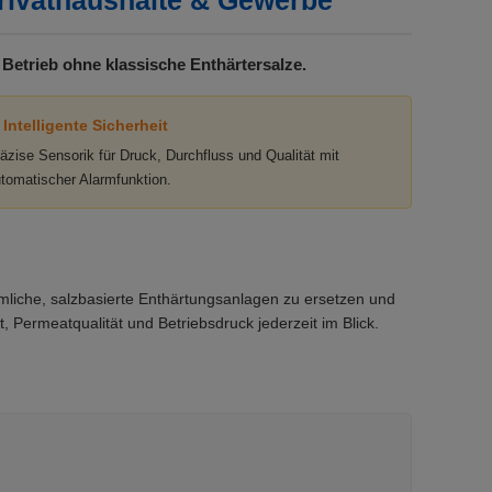
rivathaushalte & Gewerbe
Betrieb ohne klassische Enthärtersalze.
 Intelligente Sicherheit
äzise Sensorik für Druck, Durchfluss und Qualität mit
tomatischer Alarmfunktion.
mmliche, salzbasierte Enthärtungsanlagen zu ersetzen und
, Permeatqualität und Betriebsdruck jederzeit im Blick.