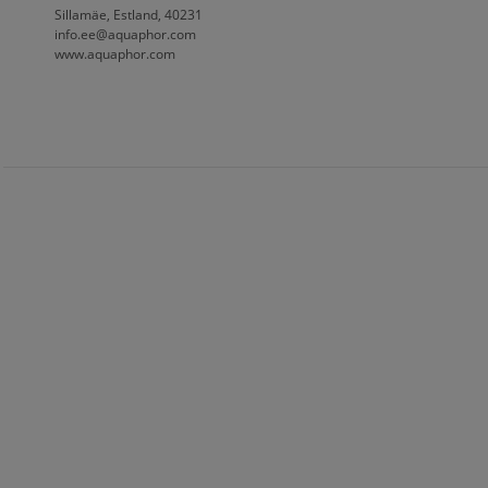
Sillamäe, Estland, 40231
info.ee@aquaphor.com
www.aquaphor.com