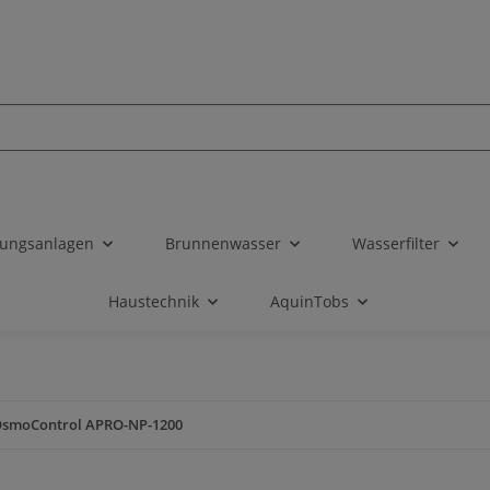
tungsanlagen
Brunnenwasser
Wasserfilter
Haustechnik
AquinTobs
smoControl APRO-NP-1200