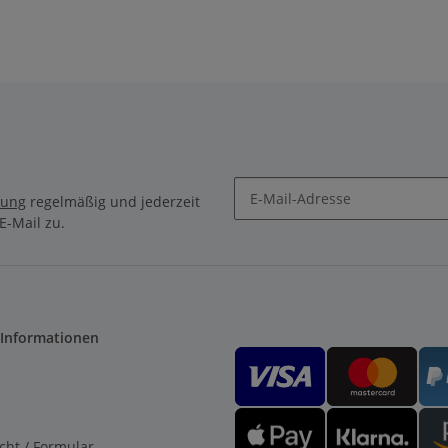
rung
regelmäßig und jederzeit
E-Mail zu.
 Informationen
cht / Formular