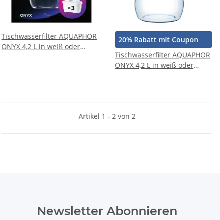
Tischwasserfilter AQUAPHOR
20% Rabatt mit Coupon
ONYX 4,2 L in weiß oder
Tischwasserfilter AQUAPHOR
schwarz Trinkwasserfilter mit
ONYX 4,2 L in weiß oder
3 x MAXPHOR+ Wasserfilter-
schwarz Trinkwasserfilter mit
Kartusche
MAXPHOR+ Wasserfilter-
Kartusche
Artikel 1 - 2 von 2
Newsletter Abonnieren