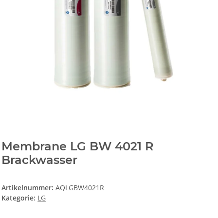
Membrane LG BW 4021 R
Brackwasser
Artikelnummer:
AQLGBW4021R
Kategorie:
LG