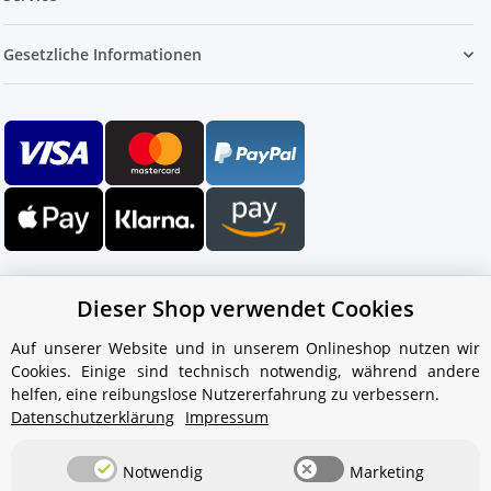
Gesetzliche Informationen
Dieser Shop verwendet Cookies
Auf unserer Website und in unserem Onlineshop nutzen wir
Cookies. Einige sind technisch notwendig, während andere
Ihr WhatsApp-Kontakt zum
helfen, eine reibungslose Nutzererfahrung zu verbessern.
Service Team
Datenschutzerklärung
Impressum
von Aquintos-Wasseraufbereitung
Notwendig
Marketing