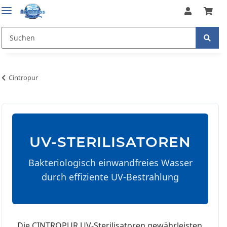
Cintropur
UV-STERILISATOREN
Bakteriologisch einwandfreies Wasser
durch effiziente UV-Bestrahlung
Die CINTROPUR UV-Sterilisatoren gewährleisten