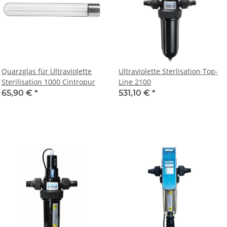
Quarzglas für Ultraviolette
Ultraviolette Sterlisation Top-
Sterilisation 1000 Cintropur
Line 2100
65,90 €
*
531,10 €
*