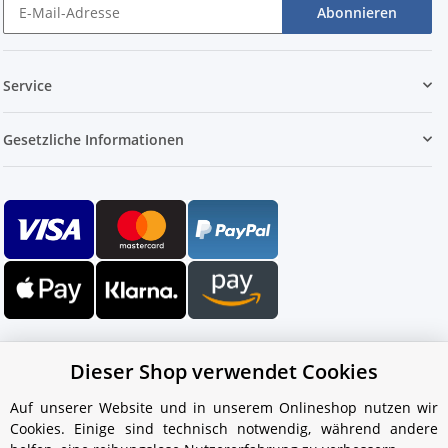
Abonnieren
Service
Gesetzliche Informationen
Dieser Shop verwendet Cookies
Auf unserer Website und in unserem Onlineshop nutzen wir
Cookies. Einige sind technisch notwendig, während andere
Ihr WhatsApp-Kontakt zum