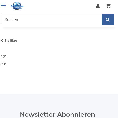
Big Blue
10"
20"
Newsletter Abonnieren