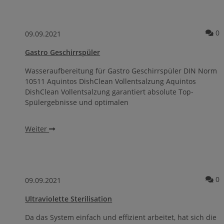
Ko
0
09.09.2021
Gastro Geschirrspüler
Wasseraufbereitung für Gastro Geschirrspüler DIN Norm
10511 Aquintos DishClean Vollentsalzung Aquintos
DishClean Vollentsalzung garantiert absolute Top-
Spülergebnisse und optimalen
Weiter
Ko
0
09.09.2021
Ultraviolette Sterilisation
Da das System einfach und effizient arbeitet, hat sich die