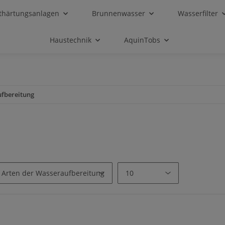
thärtungsanlagen
Brunnenwasser
Wasserfilter
Haustechnik
AquinTobs
ufbereitung