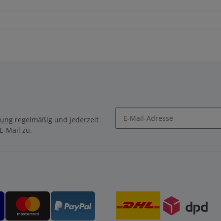
rung
regelmäßig und jederzeit
E-Mail zu.