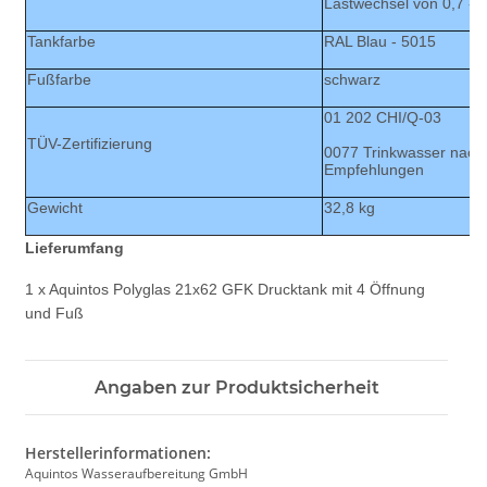
Lastwechsel von 0,7 - 
Tankfarbe
RAL Blau - 5015
Fußfarbe
schwarz
01 202 CHI/Q-03
TÜV-Zertifizierung
0077 Trinkwasser nach 
Empfehlungen
Gewicht
32,8 kg
Lieferumfang
1 x Aquintos Polyglas 21x62 GFK Drucktank mit 4 Öffnung
und Fuß
Angaben zur Produktsicherheit
Herstellerinformationen:
Aquintos Wasseraufbereitung GmbH