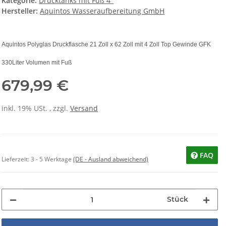
Kategorie:
Drucktanks mit Fuß 4"
Hersteller:
Aquintos Wasseraufbereitung GmbH
Aquintos Polyglas Druckflasche 21 Zoll x 62 Zoll mit 4 Zoll Top Gewinde GFK
330Liter Volumen mit Fuß
679,99 €
inkl. 19% USt. , zzgl.
Versand
FAQ
Lieferzeit:
3 - 5 Werktage
(DE - Ausland abweichend)
Stück