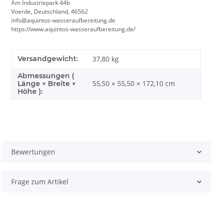
Am Industriepark 44b
Voerde, Deutschland, 46562
info@aquintos-wasseraufbereitung.de
https://www.aquintos-wasseraufbereitung.de/
Versandgewicht:
37,80 kg
Abmessungen (
55,50 × 55,50 × 172,10 cm
Länge × Breite ×
Höhe ):
Bewertungen
Frage zum Artikel