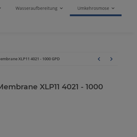
Wasseraufbereitung
Umkehrosmose
brane XLP11 4021 - 1000 GPD
mbrane XLP11 4021 - 1000