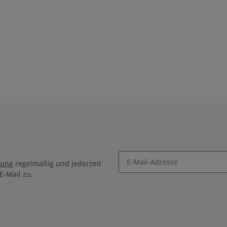
rung
regelmäßig und jederzeit
E-Mail zu.