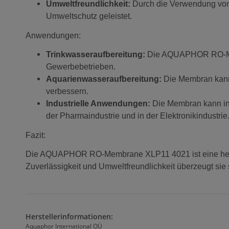
Umweltfreundlichkeit:
Durch die Verwendung von
Umweltschutz geleistet.
Anwendungen:
Trinkwasseraufbereitung:
Die AQUAPHOR RO-Membr
Gewerbebetrieben.
Aquarienwasseraufbereitung:
Die Membran kann 
verbessern.
Industrielle Anwendungen:
Die Membran kann in 
der Pharmaindustrie und in der Elektronikindustrie
Fazit:
Die AQUAPHOR RO-Membrane XLP11 4021 ist eine hervorr
Zuverlässigkeit und Umweltfreundlichkeit überzeugt si
Herstellerinformationen:
Aquaphor International OÜ