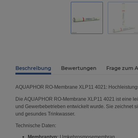
Beschreibung
Bewertungen
Frage zum A
AQUAPHOR RO-Membrane XLP11 4021: Hochleistungs-
Die AQUAPHOR RO-Membrane XLP11 4021 ist eine leistu
und Gewerbebetrieben entwickelt wurde. Sie zeichnet sic
und gesundes Trinkwasser.
Technische Daten:
Membrantyp:
Umkehrosmosemembran