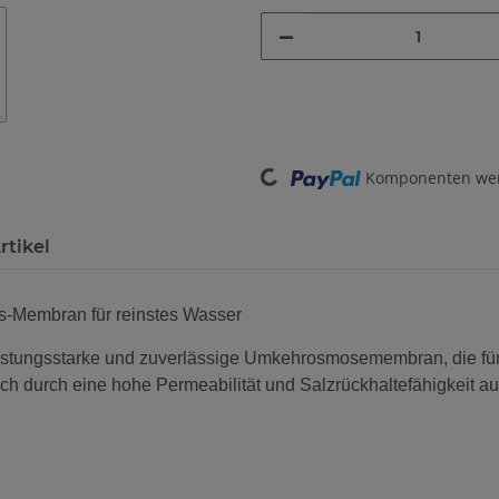
Loading...
Komponenten werd
rtikel
Membran für reinstes Wasser
ngsstarke und zuverlässige Umkehrosmosemembran, die für di
h durch eine hohe Permeabilität und Salzrückhaltefähigkeit aus