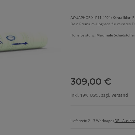
AQUAPHOR XLP11 4021: Kristallklar. Re
Dein Premium-Upgrade für reinstes T
Hohe Leistung. Maximale Schadstoffen
309,00 €
inkl. 19% USt. , zzgl.
Versand
Lieferzeit:
2 - 3 Werktage
(DE - Auslan