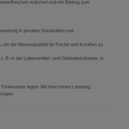
serflaschen reduziert und ein Beitrag zum
reitung in privaten Haushalten und
um die Wasserqualität für Fische und Korallen zu
 B. in der Lebensmittel- und Getränkeindustrie, in
inkwasser legen. Mit ihrer hohen Leistung,
dungen.