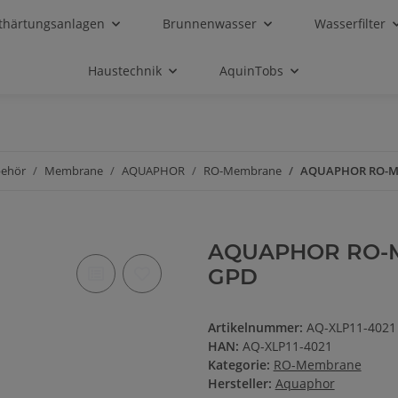
thärtungsanlagen
Brunnenwasser
Wasserfilter
Haustechnik
AquinTobs
behör
Membrane
AQUAPHOR
RO-Membrane
AQUAPHOR RO-Mem
AQUAPHOR RO-Me
GPD
Artikelnummer:
AQ-XLP11-4021
HAN:
AQ-XLP11-4021
Kategorie:
RO-Membrane
Hersteller:
Aquaphor