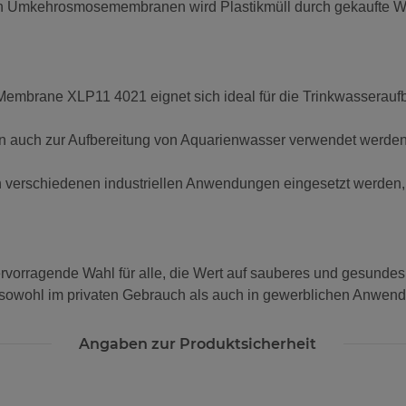
 Umkehrosmosemembranen wird Plastikmüll durch gekaufte Was
ane XLP11 4021 eignet sich ideal für die Trinkwasseraufbe
auch zur Aufbereitung von Aquarienwasser verwendet werden, 
verschiedenen industriellen Anwendungen eingesetzt werden, z.
.
agende Wahl für alle, die Wert auf sauberes und gesundes Tr
e sowohl im privaten Gebrauch als auch in gewerblichen Anwen
Angaben zur Produktsicherheit