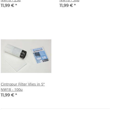
11,99 €
*
11,99 €
*
Cintropur Filter Vlies in 5"
NW18 - 100µ
11,99 €
*