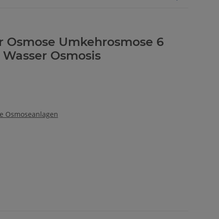
ter Osmose Umkehrosmose 6
er Wasser Osmosis
fige Osmoseanlagen