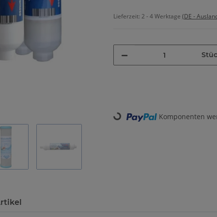
Lieferzeit:
2 - 4 Werktage
(DE - Auslan
Stü
Loading...
Komponenten werd
rtikel