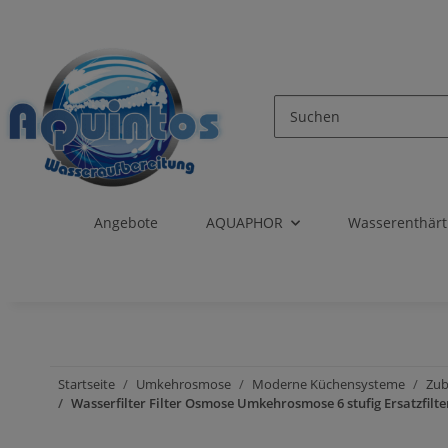
Angebote
AQUAPHOR
Wasserenthär
Startseite
Umkehrosmose
Moderne Küchensysteme
Zu
Wasserfilter Filter Osmose Umkehrosmose 6 stufig Ersatzfilt