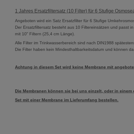
1 Jahres Ersatzfiltersatz (10 Filter) für 6 Stufige Osmos
Angeboten wird ein Satz Ersatzfilter für 6 Stufige Umkehrosmo
Der Ersatzfiltersatz besteht aus 10 Filtereinsätzen und pass
mit 10" Filtern (25,4 cm Länge).
Alle Filter im Trinkwasserbereich sind nach DIN1988 späteste
Die Filter haben kein Mindesthaltbarkeitsdatum und können d
Achtung in diesem Set wird keine Membrane mit angebote
Die Membranen können sie bei uns einzelt, oder in eine
Set mit einer Membrane im Lieferumfang bestellen.