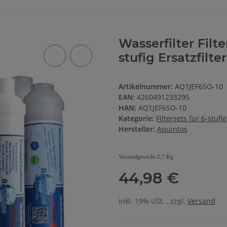
Wasserfilter Fil
stufig Ersatzfilt
Artikelnummer:
AQ1JEF6SO-10
EAN:
4260491233295
HAN:
AQ1JEF6SO-10
Kategorie:
Filtersets für 6-stu
Hersteller:
Aquintos
Versandgewicht 2,7 Kg
44,98 €
inkl. 19% USt. , zzgl.
Versand