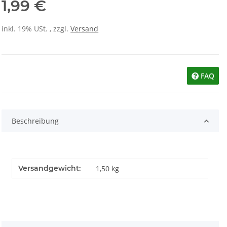
1,99 €
inkl. 19% USt. , zzgl.
Versand
FAQ
Beschreibung
Versandgewicht:
1,50 kg