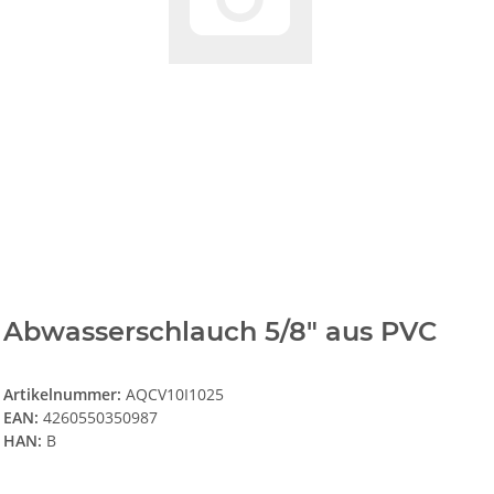
Abwasserschlauch 5/8" aus PVC
Artikelnummer:
AQCV10I1025
EAN:
4260550350987
HAN:
B