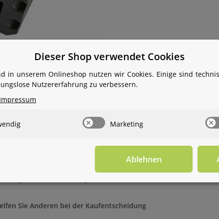
Dieser Shop verwendet Cookies
d in unserem Onlineshop nutzen wir Cookies. Einige sind techn
ibungslose Nutzererfahrung zu verbessern.
Impressum
wendig
Marketing
Ablehnen
ichtigen, wenn verfügbar
helfen Sie Anderen bei der Kaufentscheidung