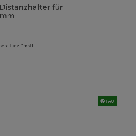
Distanzhalter für
5mm
fbereitung GmbH
FAQ