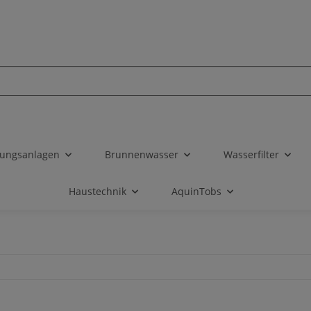
tungsanlagen
Brunnenwasser
Wasserfilter
Haustechnik
AquinTobs