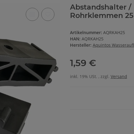
Abstandshalter / 
Rohrklemmen 2
Artikelnummer:
AQRKAH25
HAN:
AQRKAH25
Hersteller:
Aquintos Wasserau
1,59 €
inkl. 19% USt. , zzgl.
Versand