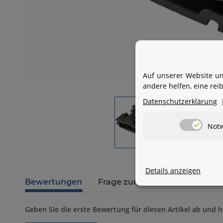
Auf unserer Website un
andere helfen, eine re
Datenschutzerklärung
Not
Details anzeigen
Bewertungen
Frage zum Artikel
Benachr
Geben Sie die erste Bewertung für diesen Artikel ab und 