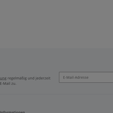
rung
regelmäßig und jederzeit
E-Mail zu.
 Informationen